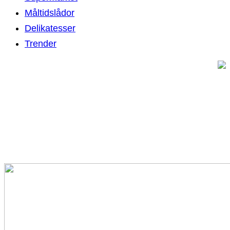
Måltidslådor
Delikatesser
Trender