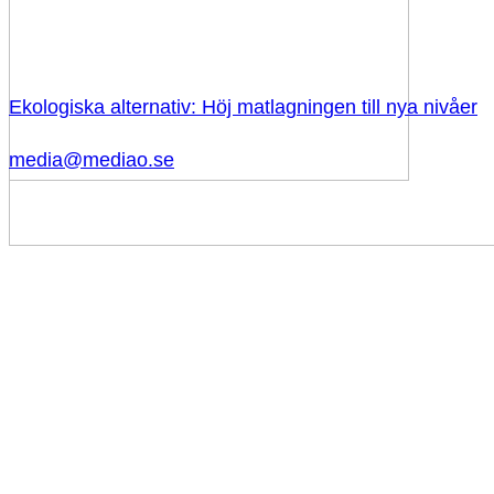
Ekologiska alternativ: Höj matlagningen till nya nivåer
media@mediao.se