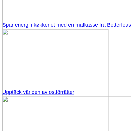
Spar energi i køkkenet med en matkasse fra Betterfeas
Upptäck världen av ostförrätter