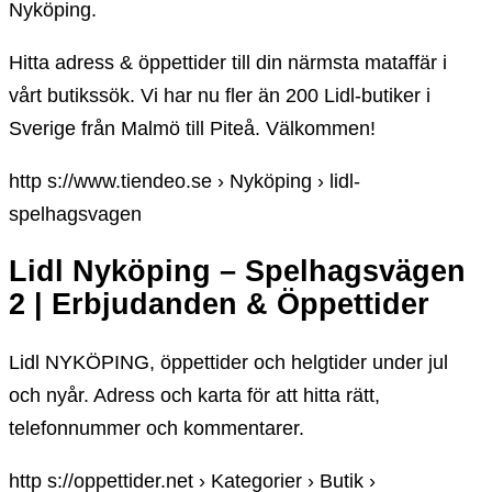
Nyköping.
Hitta adress & öppettider till din närmsta mataffär i
vårt butikssök. Vi har nu fler än 200 Lidl-butiker i
Sverige från Malmö till Piteå. Välkommen!
http s://www.tiendeo.se › Nyköping › lidl-
spelhagsvagen
Lidl Nyköping – Spelhagsvägen
2 | Erbjudanden & Öppettider
Lidl NYKÖPING, öppettider och helgtider under jul
och nyår. Adress och karta för att hitta rätt,
telefonnummer och kommentarer.
http s://oppettider.net › Kategorier › Butik ›