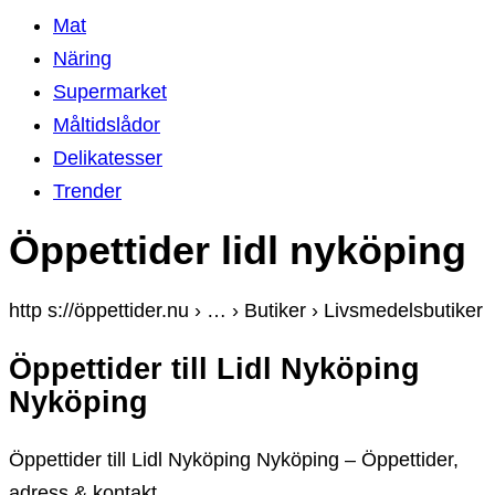
Mat
Näring
Supermarket
Måltidslådor
Delikatesser
Trender
Öppettider lidl nyköping
http s://öppettider.nu › … › Butiker › Livsmedelsbutiker
Öppettider till Lidl Nyköping
Nyköping
Öppettider till Lidl Nyköping Nyköping – Öppettider,
adress & kontakt