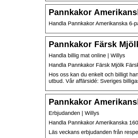
Pannkakor Amerikansk
Handla Pannkakor Amerikanska 6-pack 
Pannkakor Färsk Mjölk
Handla billig mat online | Willys
Handla Pannkakor Färsk Mjölk Färska 
Hos oss kan du enkelt och billigt hand
utbud. Vår affärsidé: Sveriges billig
Pannkakor Amerikansk
Erbjudanden | Willys
Handla Pannkakor Amerikanska 160g bi
Läs veckans erbjudanden från respek