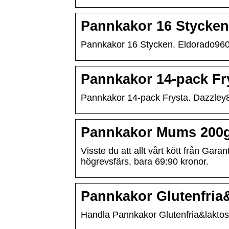
Pannkakor 16 Stycken 
Pannkakor 16 Stycken. Eldorado960g
Pannkakor 14-pack Fry
Pannkakor 14-pack Frysta. Dazzley80
Pannkakor Mums 200g 
Visste du att allt vårt kött från Ga
högrevsfärs, bara 69:90 kronor.
Pannkakor Glutenfria&
Handla Pannkakor Glutenfria&laktosfri