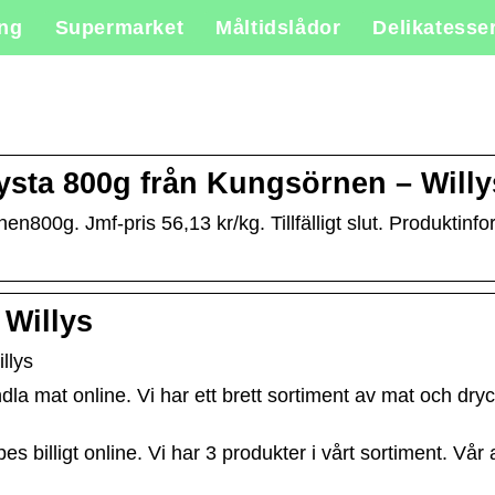
ing
Supermarket
Måltidslådor
Delikatesse
ysta 800g från Kungsörnen – Willy
n800g. Jmf-pris 56,13 kr/kg. Tillfälligt slut. Produktin
 Willys
llys
la mat online. Vi har ett brett sortiment av mat och dryck
billigt online. Vi har 3 produkter i vårt sortiment. Vår a