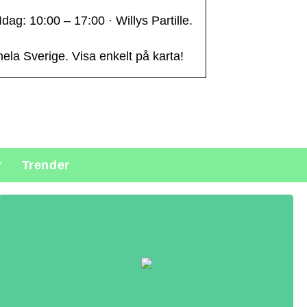
ag: 10:00 – 17:00 · Willys Partille.
hela Sverige. Visa enkelt på karta!
r
Trender