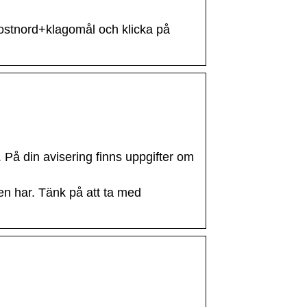
=postnord+klagomål och klicka på
 På din avisering finns uppgifter om
en har. Tänk på att ta med