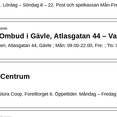
. Lördag – Söndag 8 – 22. Post och spelkassan Mån-Fre
gävle
n Ombud i Gävle, Atlasgatan 44 – V
, Atlasgatan 44, Gävle ; Mån: 09.00-22.00, Fre: ; Tis: 0
 Centrum
Stora Coop, Forelltorget 6. Öppettider. Måndag – Fredag