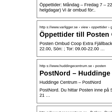
Öppettider: Måndag – Fredag 7 – 22
helgdagar) Vi är ombud för:.
http s://www.varligger.se › view › oppettider › 
Öppettider till Poste
Posten Ombud Coop Extra Fjällbacken
22.00, Sön: ; Tor: 09.00-22.00 …
http s://www.huddingecentrum.se › posten
PostNord – Huddinge
Huddinge Centrum – PostNord
PostNord. Du hittar Posten inne på 
21 …