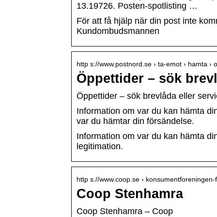
13.19726. Posten-spotlisting …
För att få hjälp när din post inte k
Kundombudsmannen
http s://www.postnord.se › ta-emot › hamta › 
Öppettider – sök brevl
Öppettider – sök brevlåda eller serv
Information om var du kan hämta din 
var du hämtar din försändelse.
Information om var du kan hämta din
legitimation.
http s://www.coop.se › konsumentforeningen-
Coop Stenhamra
Coop Stenhamra – Coop