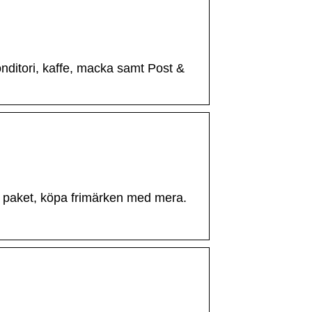
ditori, kaffe, macka samt Post &
 paket, köpa frimärken med mera.