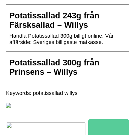
Potatissallad 243g från
Färsksallad – Willys
Handla Potatissallad 300g billigt online. Vår
affärside: Sveriges billigaste matkasse.
Potatissallad 300g från
Prinsens – Willys
Keywords: potatissallad willys