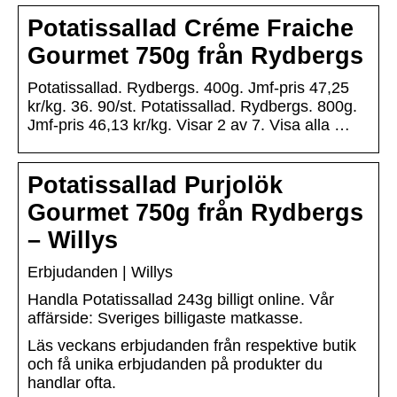
Potatissallad Créme Fraiche
Gourmet 750g från Rydbergs
Potatissallad. Rydbergs. 400g. Jmf-pris 47,25
kr/kg. 36. 90/st. Potatissallad. Rydbergs. 800g.
Jmf-pris 46,13 kr/kg. Visar 2 av 7. Visa alla …
Potatissallad Purjolök
Gourmet 750g från Rydbergs
– Willys
Erbjudanden | Willys
Handla Potatissallad 243g billigt online. Vår
affärside: Sveriges billigaste matkasse.
Läs veckans erbjudanden från respektive butik
och få unika erbjudanden på produkter du
handlar ofta.