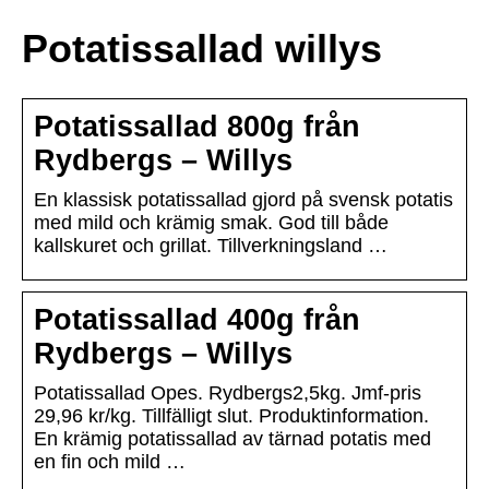
Potatissallad willys
Potatissallad 800g från
Rydbergs – Willys
En klassisk potatissallad gjord på svensk potatis
med mild och krämig smak. God till både
kallskuret och grillat. Tillverkningsland …
Potatissallad 400g från
Rydbergs – Willys
Potatissallad Opes. Rydbergs2,5kg. Jmf-pris
29,96 kr/kg. Tillfälligt slut. Produktinformation.
En krämig potatissallad av tärnad potatis med
en fin och mild …