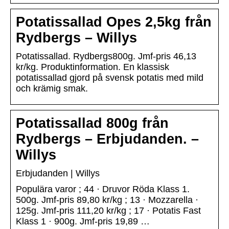
Potatissallad Opes 2,5kg från
Rydbergs – Willys
Potatissallad. Rydbergs800g. Jmf-pris 46,13
kr/kg. Produktinformation. En klassisk
potatissallad gjord på svensk potatis med mild
och krämig smak.
Potatissallad 800g från
Rydbergs – Erbjudanden. –
Willys
Erbjudanden | Willys
Populära varor ; 44 · Druvor Röda Klass 1.
500g. Jmf-pris 89,80 kr/kg ; 13 · Mozzarella ·
125g. Jmf-pris 111,20 kr/kg ; 17 · Potatis Fast
Klass 1 · 900g. Jmf-pris 19,89 …