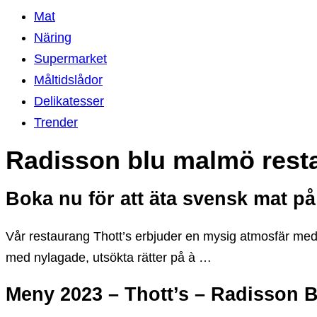
Mat
Näring
Supermarket
Måltidslådor
Delikatesser
Trender
Radisson blu malmö rest
Boka nu för att äta svensk mat på
Vår restaurang Thott’s erbjuder en mysig atmosfär med
med nylagade, utsökta rätter på à …
Meny 2023 – Thott’s – Radisson 