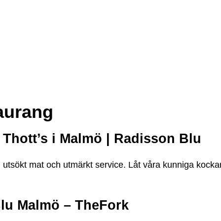
aurang
 Thott’s i Malmö | Radisson Blu
 utsökt mat och utmärkt service. Låt våra kunniga kock
Blu Malmö – TheFork