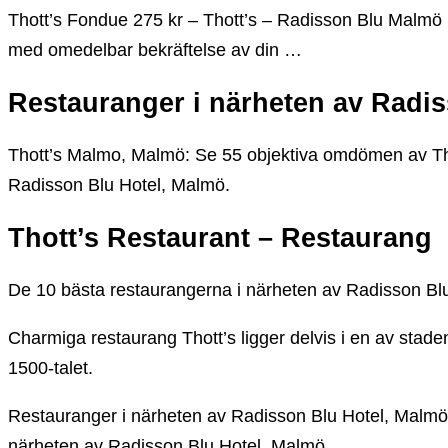
Thott’s Fondue 275 kr – Thott’s – Radisson Blu Malm
med omedelbar bekräftelse av din …
Restauranger i närheten av Radi
Thott’s Malmo, Malmö: Se 55 objektiva omdömen av Tho
Radisson Blu Hotel, Malmö.
Thott’s Restaurant – Restaurang
De 10 bästa restaurangerna i närheten av Radisson Blu
Charmiga restaurang Thott’s ligger delvis i en av stade
1500-talet.
Restauranger i närheten av Radisson Blu Hotel, Malmö 
närheten av Radisson Blu Hotel, Malmö.