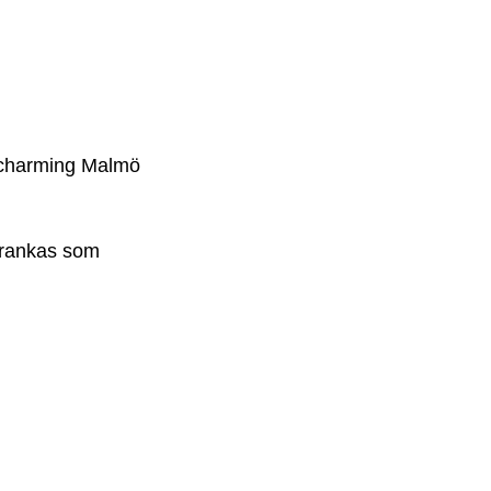
d charming Malmö
 rankas som