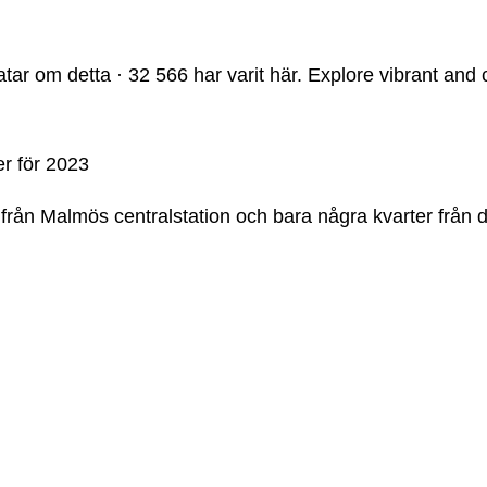
atar om detta · 32 566 har varit här. Explore vibrant an
r för 2023
rån Malmös centralstation och bara några kvarter från 