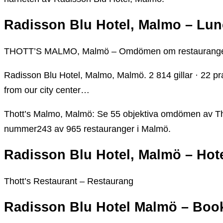
Radisson Blu Hotel, Malmo – Lu
THOTT’S MALMO, Malmö – Omdömen om restauranger 
Radisson Blu Hotel, Malmo, Malmö. 2 814 gillar · 22 pr
from our city center…
Thott’s Malmo, Malmö: Se 55 objektiva omdömen av Tho
nummer243 av 965 restauranger i Malmö.
Radisson Blu Hotel, Malmö – Hot
Thott’s Restaurant – Restaurang
Radisson Blu Hotel Malmö – Boo