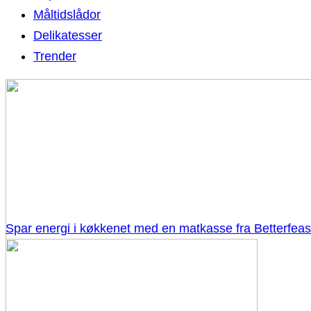
Måltidslådor
Delikatesser
Trender
Spar energi i køkkenet med en matkasse fra Betterfeas