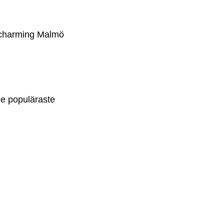
d charming Malmö
de populäraste