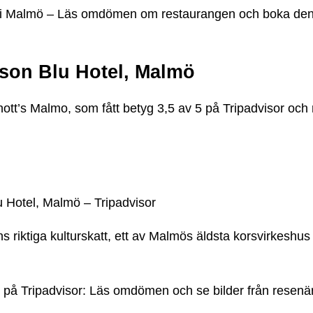
ö i Malmö – Läs omdömen om restaurangen och boka den
sson Blu Hotel, Malmö
tt’s Malmo, som fått betyg 3,5 av 5 på Tripadvisor oc
 Hotel, Malmö – Tripadvisor
ns riktiga kulturskatt, ett av Malmös äldsta korsvirkeshu
på Tripadvisor: Läs omdömen och se bilder från resenär