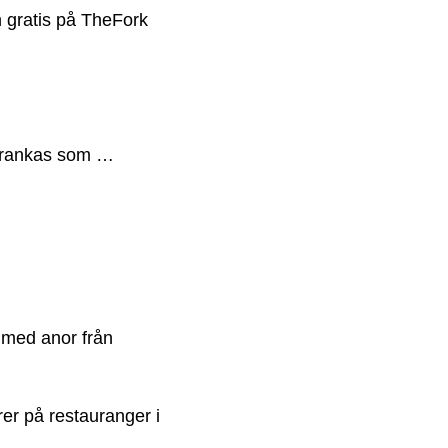
 gratis på TheFork
h rankas som …
s med anor från
er på restauranger i