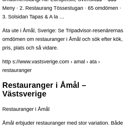
Meny · 2. Restaurang Tössestugan · 65 omdömen ·
3. Solsidan Tapas & A la …
Äta ute i Åmål, Sverige: Se Tripadvisor-resenärernas
omdömen om restauranger i Åmål och sök efter kök,
pris, plats och så vidare.
http s://www.vastsverige.com › amal › ata ›
restauranger
Restauranger i Åmål –
Västsverige
Restauranger i Åmål
Åmål erbjuder restauranger med stor variation. Både