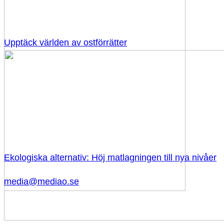
Upptäck världen av ostförrätter
Ekologiska alternativ: Höj matlagningen till nya nivåer
media@mediao.se