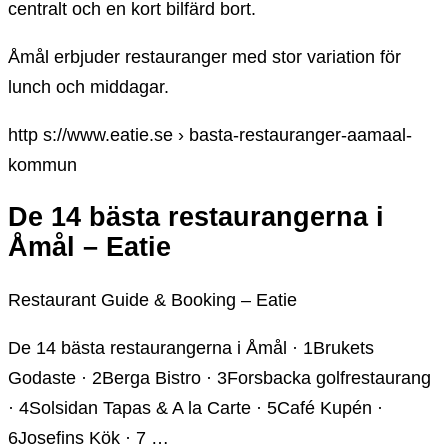
centralt och en kort bilfärd bort.
Åmål erbjuder restauranger med stor variation för
lunch och middagar.
http s://www.eatie.se › basta-restauranger-aamaal-
kommun
De 14 bästa restaurangerna i
Åmål – Eatie
Restaurant Guide & Booking – Eatie
De 14 bästa restaurangerna i Åmål · 1Brukets
Godaste · 2Berga Bistro · 3Forsbacka golfrestaurang
· 4Solsidan Tapas & A la Carte · 5Café Kupén ·
6Josefins Kök · 7 …