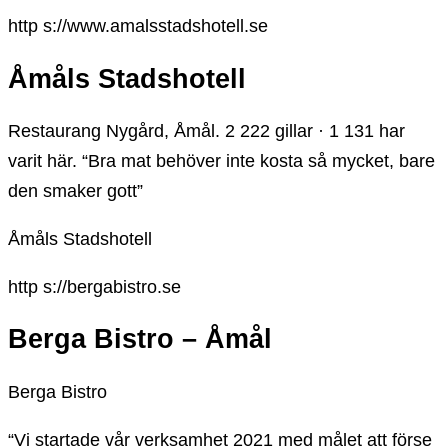
http s://www.amalsstadshotell.se
Åmåls Stadshotell
Restaurang Nygård, Åmål. 2 222 gillar · 1 131 har
varit här. “Bra mat behöver inte kosta så mycket, bare
den smaker gott”
Åmåls Stadshotell
http s://bergabistro.se
Berga Bistro – Åmål
Berga Bistro
“Vi startade vår verksamhet 2021 med målet att förse