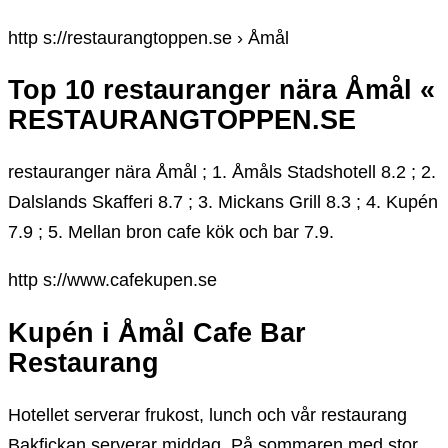
http s://restaurangtoppen.se › Åmål
Top 10 restauranger nära Åmål «
RESTAURANGTOPPEN.SE
restauranger nära Åmål ; 1. Åmåls Stadshotell 8.2 ; 2.
Dalslands Skafferi 8.7 ; 3. Mickans Grill 8.3 ; 4. Kupén
7.9 ; 5. Mellan bron cafe kök och bar 7.9.
http s://www.cafekupen.se
Kupén i Åmål Cafe Bar
Restaurang
Hotellet serverar frukost, lunch och vår restaurang
Bakfickan serverar middag. På sommaren med stor