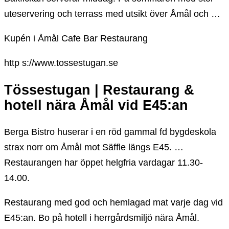
uteservering och terrass med utsikt över Åmål och …
Kupén i Åmål Cafe Bar Restaurang
http s://www.tossestugan.se
Tössestugan | Restaurang &
hotell nära Åmål vid E45:an
Berga Bistro huserar i en röd gammal fd bygdeskola
strax norr om Åmål mot Säffle längs E45. …
Restaurangen har öppet helgfria vardagar 11.30-
14.00.
Restaurang med god och hemlagad mat varje dag vid
E45:an. Bo på hotell i herrgårdsmiljö nära Åmål.