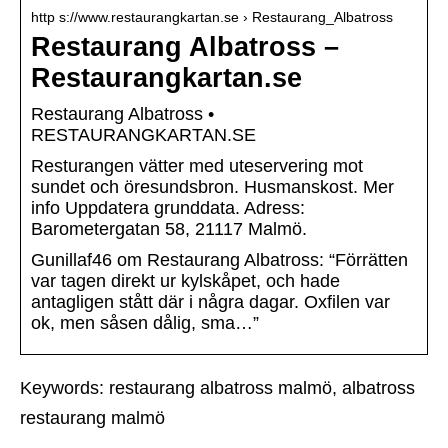
http s://www.restaurangkartan.se › Restaurang_Albatross
Restaurang Albatross –
Restaurangkartan.se
Restaurang Albatross •
RESTAURANGKARTAN.SE
Resturangen vätter med uteservering mot
sundet och öresundsbron. Husmanskost. Mer
info Uppdatera grunddata. Adress:
Barometergatan 58, 21117 Malmö.
Gunillaf46 om Restaurang Albatross: “Förrätten
var tagen direkt ur kylskåpet, och hade
antagligen stått där i några dagar. Oxfilen var
ok, men såsen dålig, sma…”
Keywords: restaurang albatross malmö, albatross
restaurang malmö