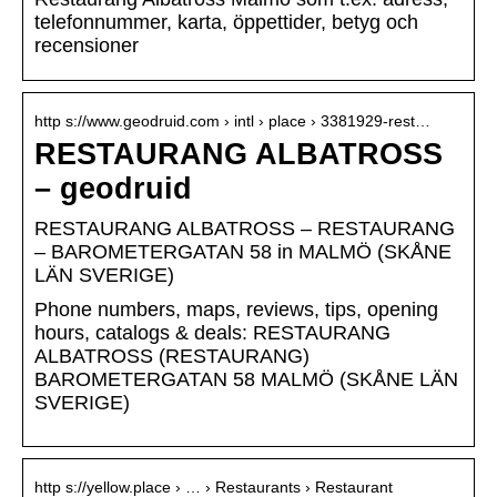
telefonnummer, karta, öppettider, betyg och
recensioner
http s://www.geodruid.com › intl › place › 3381929-rest…
RESTAURANG ALBATROSS
– geodruid
RESTAURANG ALBATROSS – RESTAURANG
– BAROMETERGATAN 58 in MALMÖ (SKÅNE
LÄN SVERIGE)
Phone numbers, maps, reviews, tips, opening
hours, catalogs & deals: RESTAURANG
ALBATROSS (RESTAURANG)
BAROMETERGATAN 58 MALMÖ (SKÅNE LÄN
SVERIGE)
http s://yellow.place › … › Restaurants › Restaurant