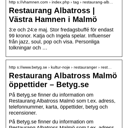
http s://vhamnen.com › index.php › tag › restaurang-alb…
Restaurang Albatross |
Västra Hamnen i Malmö
3:e och 24:e maj. Stor fredagsbuffé för endast
99 kronor. Katja och Ingela spelar. Influenser
från jazz, soul, pop och visa. Personliga
tolkningar och …
http s://www.betyg.se › kultur-noje › restauranger › rest…
Restaurang Albatross Malmö
öppettider – Betyg.se
På Betyg.se finner du information om
Restaurang Albatross Malmö som t.ex. adress,
telefonnummer, karta, öppettider, betyg och
recensioner.
På Betyg.se finner du information om
Restaurang Albatross Malmö som t.ex. adress,