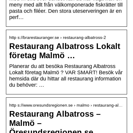
meny med allt från välkomponerade fiskrätter till
pasta och filéer. Den stora uteserveringen är en
perf…
http s://brarestauranger.se › restaurang-albatross-2
Restaurang Albatross Lokalt
företag Malmö …
Planerar du att besöka Restaurang Albatross
Lokalt företag Malmö ? VAR SMART! Besök vår
hemsida där du hittar all restaurang information
du behöver: …
http s://www.oresundsregionen.se › malmo › restaurang-al…
Restaurang Albatross –
Malmö –
Öresundsregionen.se