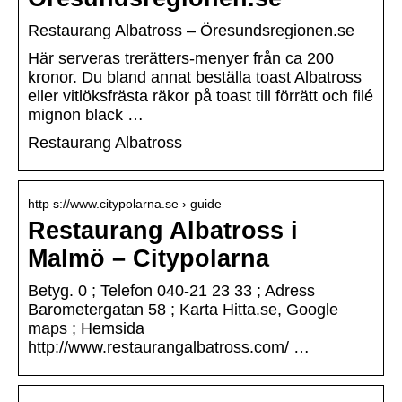
Restaurang Albatross – Öresundsregionen.se
Här serveras trerätters-menyer från ca 200
kronor. Du bland annat beställa toast Albatross
eller vitlöksfrästa räkor på toast till förrätt och filé
mignon black …
Restaurang Albatross
http s://www.citypolarna.se › guide
Restaurang Albatross i
Malmö – Citypolarna
Betyg. 0 ; Telefon 040-21 23 33 ; Adress
Barometergatan 58 ; Karta Hitta.se, Google
maps ; Hemsida
http://www.restaurangalbatross.com/ …