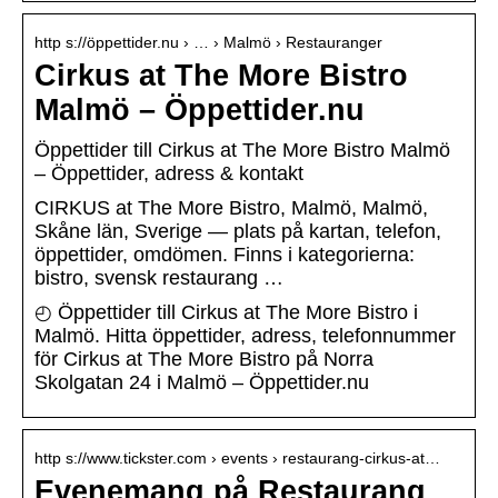
http s://öppettider.nu › … › Malmö › Restauranger
Cirkus at The More Bistro
Malmö – Öppettider.nu
Öppettider till Cirkus at The More Bistro Malmö
– Öppettider, adress & kontakt
CIRKUS at The More Bistro, Malmö, Malmö,
Skåne län, Sverige — plats på kartan, telefon,
öppettider, omdömen. Finns i kategorierna:
bistro, svensk restaurang …
◴ Öppettider till Cirkus at The More Bistro i
Malmö. Hitta öppettider, adress, telefonnummer
för Cirkus at The More Bistro på Norra
Skolgatan 24 i Malmö – Öppettider.nu
http s://www.tickster.com › events › restaurang-cirkus-at…
Evenemang på Restaurang