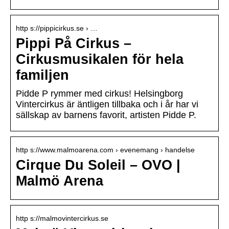
http s://pippicirkus.se › …
Pippi På Cirkus –
Cirkusmusikalen för hela
familjen
Pidde P rymmer med cirkus! Helsingborg
Vintercirkus är äntligen tillbaka och i år har vi
sällskap av barnens favorit, artisten Pidde P.
http s://www.malmoarena.com › evenemang › handelse
Cirque Du Soleil – OVO |
Malmö Arena
http s://malmovintercirkus.se