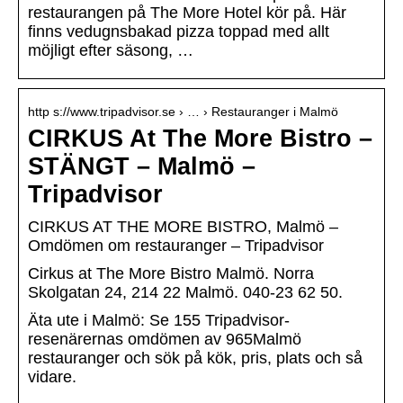
restaurangen på The More Hotel kör på. Här
finns vedugnsbakad pizza toppad med allt
möjligt efter säsong, …
http s://www.tripadvisor.se › … › Restauranger i Malmö
CIRKUS At The More Bistro –
STÄNGT – Malmö –
Tripadvisor
CIRKUS AT THE MORE BISTRO, Malmö –
Omdömen om restauranger – Tripadvisor
Cirkus at The More Bistro Malmö. Norra
Skolgatan 24, 214 22 Malmö. 040-23 62 50.
Äta ute i Malmö: Se 155 Tripadvisor-
resenärernas omdömen av 965Malmö
restauranger och sök på kök, pris, plats och så
vidare.