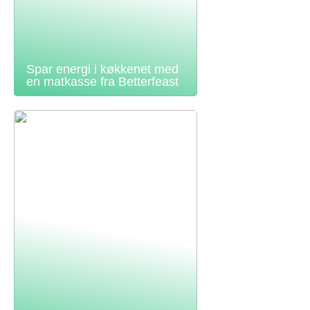
Spar energi i køkkenet med
en matkasse fra Betterfeast