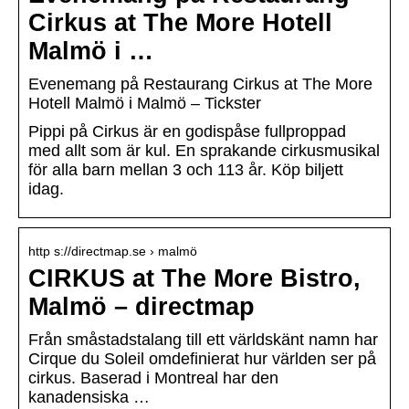
Cirkus at The More Hotell
Malmö i …
Evenemang på Restaurang Cirkus at The More
Hotell Malmö i Malmö – Tickster
Pippi på Cirkus är en godispåse fullproppad
med allt som är kul. En sprakande cirkusmusikal
för alla barn mellan 3 och 113 år. Köp biljett
idag.
http s://directmap.se › malmö
CIRKUS at The More Bistro,
Malmö – directmap
Från småstadstalang till ett världskänt namn har
Cirque du Soleil omdefinierat hur världen ser på
cirkus. Baserad i Montreal har den
kanadensiska …