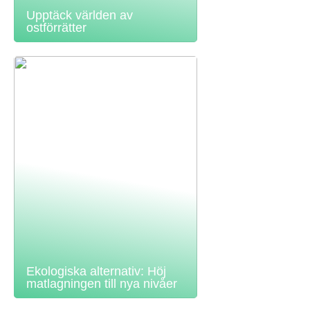
Upptäck världen av
ostförrätter
Ekologiska alternativ: Höj
matlagningen till nya nivåer