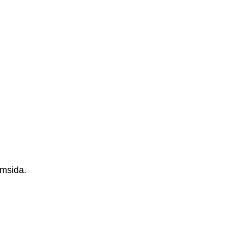
msida.