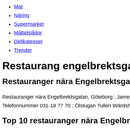
Mat
Näring
Supermarket
Måltidslådor
Delikatesser
Trender
Restaurang engelbrektsg
Restauranger nära Engelbrektsga
Restauranger nära Engelbrektsgatan, Göteborg ; Jam
Telefonnummer 031-18 77 70 ; Ölstugan Tullen Wärdsh
Top 10 restauranger nära Engelb