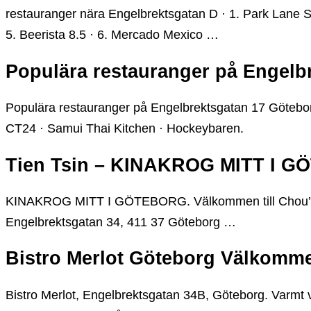
restauranger nära Engelbrektsgatan D · 1. Park Lane Sho
5. Beerista 8.5 · 6. Mercado Mexico …
Populära restauranger på Engelb
Populära restauranger på Engelbrektsgatan 17 Göteborg
CT24 · Samui Thai Kitchen · Hockeybaren.
Tien Tsin – KINAKROG MITT I 
KINAKROG MITT I GÖTEBORG. Välkommen till Chou’s T
Engelbrektsgatan 34, 411 37 Göteborg …
Bistro Merlot Göteborg Välkommen
Bistro Merlot, Engelbrektsgatan 34B, Göteborg. Varmt vä