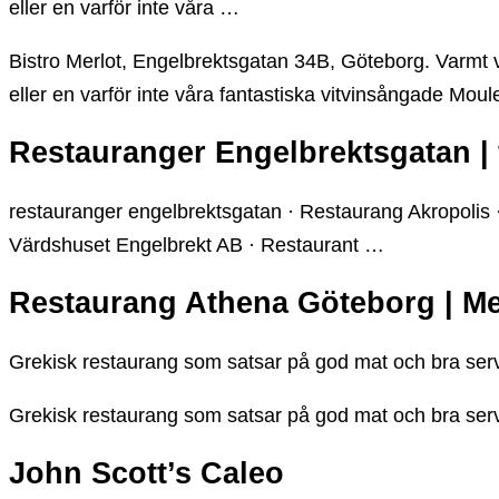
eller en varför inte våra …
Bistro Merlot, Engelbrektsgatan 34B, Göteborg. Varmt vä
eller en varför inte våra fantastiska vitvinsångade Moul
Restauranger Engelbrektsgatan | f
restauranger engelbrektsgatan · Restaurang Akropolis ·
Värdshuset Engelbrekt AB · Restaurant …
Restaurang Athena Göteborg | M
Grekisk restaurang som satsar på god mat och bra servi
Grekisk restaurang som satsar på god mat och bra servi
John Scott’s Caleo