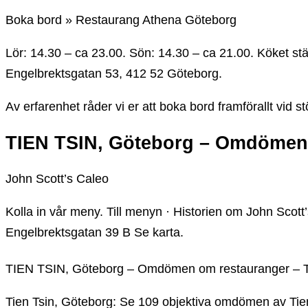
Boka bord » Restaurang Athena Göteborg
Lör: 14.30 – ca 23.00. Sön: 14.30 – ca 21.00. Köket st
Engelbrektsgatan 53, 412 52 Göteborg.
Av erfarenhet råder vi er att boka bord framförallt vid
TIEN TSIN, Göteborg – Omdömen
John Scott’s Caleo
Kolla in vår meny. Till menyn · Historien om John Scott’
Engelbrektsgatan 39 B Se karta.
TIEN TSIN, Göteborg – Omdömen om restauranger – T
Tien Tsin, Göteborg: Se 109 objektiva omdömen av Tie