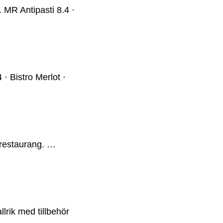
 MR Antipasti 8.4 ·
 Bistro Merlot ·
restaurang. …
lrik med tillbehör