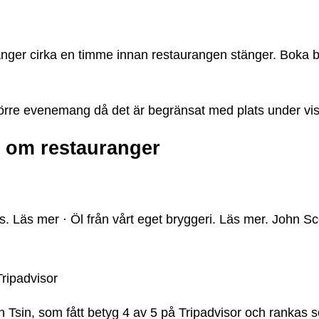
änger cirka en timme innan restaurangen stänger. Boka b
 större evenemang då det är begränsat med plats under vis
 om restauranger
s. Läs mer · Öl från vårt eget bryggeri. Läs mer. John Sc
ripadvisor
n Tsin, som fått betyg 4 av 5 på Tripadvisor och ranka