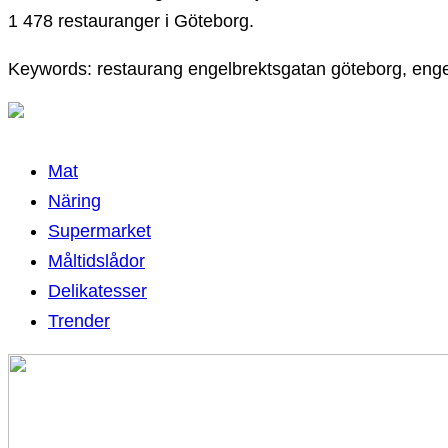
1 478 restauranger i Göteborg.
Keywords: restaurang engelbrektsgatan göteborg, enge
Mat
Näring
Supermarket
Måltidslådor
Delikatesser
Trender