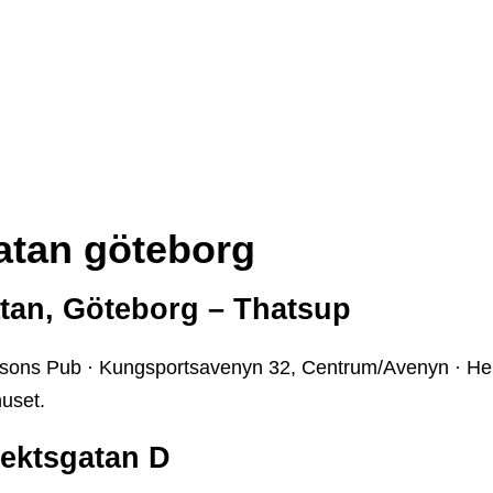
atan göteborg
tan, Göteborg – Thatsup
esons Pub · Kungsportsavenyn 32, Centrum/Avenyn · He
uset.
rektsgatan D