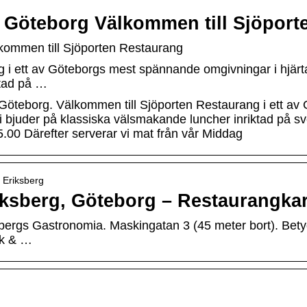
 Göteborg Välkommen till Sjöport
kommen till Sjöporten Restaurang
 i ett av Göteborgs mest spännande omgivningar i hjärta
ktad på …
 Göteborg. Välkommen till Sjöporten Restaurang i ett a
 Vi bjuder på klassiska välsmakande luncher inriktad på
.00 Därefter serverar vi mat från vår Middag
 Eriksberg
iksberg, Göteborg – Restaurangka
bergs Gastronomia. Maskingatan 3 (45 meter bort). Betyg
ök & …