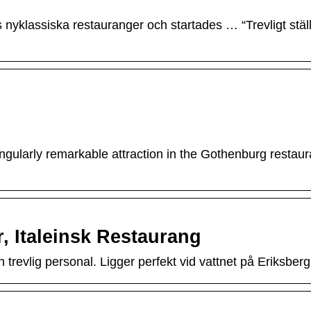
nyklassiska restauranger och startades … “Trevligt stäl
ngularly remarkable attraction in the Gothenburg restau
, Italeinsk Restaurang
h trevlig personal. Ligger perfekt vid vattnet på Eriksbe