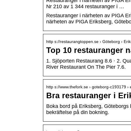
Restauranger i närheten av PIGA Er
Nr 210 av 1 344 restauranger i …
Restauranger i närheten av PIGA Eri
närheten av PIGA Eriksberg, Götebo
http s://restaurangtoppen.se › Göteborg › Eri
Top 10 restauranger n
1. Sjöporten Restaurang 8.6 · 2. Qual
River Restaurant On The Pier 7.6.
http s://www.thefork.se › goteborg-c193179 ›
Bra restauranger i Er
Boka bord på Eriksberg, Göteborgs b
bekräftelse på din bokning.