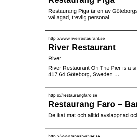
Restaurang Piga
Restaurang Piga är en av Göteborgs 
vällagad, trevlig personal.
http ://www.riverrestaurant.se
River Restaurant
River
River Restaurant On The Pier is a si
417 64 Göteborg, Sweden …
http s://restaurangfaro.se
Restaurang Faro – Bar
Delikat mat och alltid avslappnad oc
http ://www.tapasbyriver.se