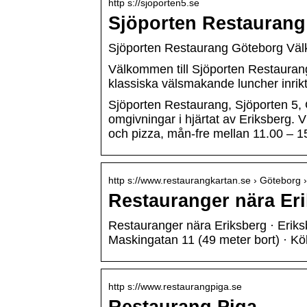
http s://sjoporten5.se
Sjöporten Restaurang
Sjöporten Restaurang Göteborg Väl
Välkommen till Sjöporten Restaurang
klassiska välsmakande luncher inri
Sjöporten Restaurang, Sjöporten 5,
omgivningar i hjärtat av Eriksberg.
och pizza, mån-fre mellan 11.00 – 15
http s://www.restaurangkartan.se › Göteborg ›
Restauranger nära Er
Restauranger nära Eriksberg · Eriks
Maskingatan 11 (49 meter bort) · K
http s://www.restaurangpiga.se