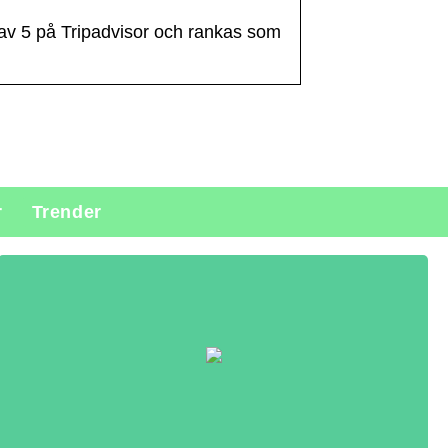
 av 5 på Tripadvisor och rankas som
r
Trender