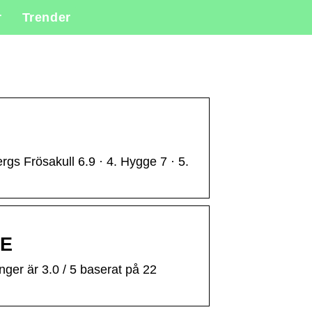
r
Trender
rgs Frösakull 6.9 · 4. Hygge 7 · 5.
SE
nger är 3.0 / 5 baserat på 22