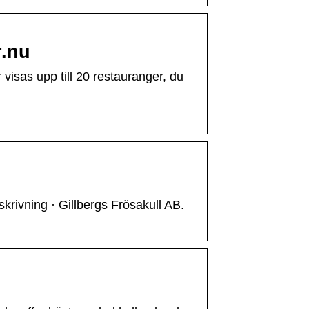
r.nu
 visas upp till 20 restauranger, du
ivning · Gillbergs Frösakull AB.