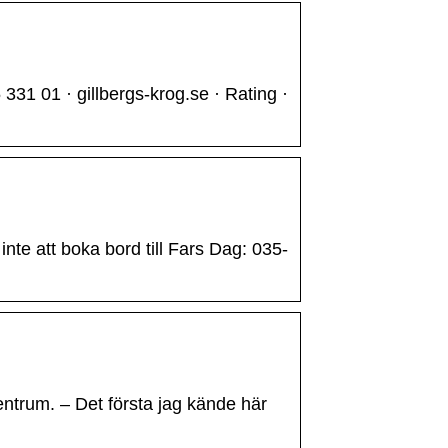
31 01 · gillbergs-krog.se · Rating ·
inte att boka bord till Fars Dag: 035-
ntrum. – Det första jag kände här