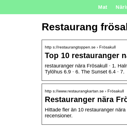
Mat
När
Restaurang frösa
http s://restaurangtoppen.se › Frösakull
Top 10 restauranger n
restauranger nära Frösakull · 1. Halm
Tylöhus 6.9 · 6. The Sunset 6.4 · 7.
http s://www.restaurangkartan.se › Frösakull
Restauranger nära 
Hittade fler än 10 restauranger nära
recensioner.