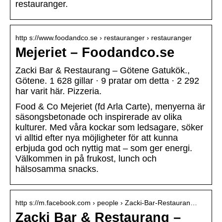
restauranger.
http s://www.foodandco.se › restauranger › restauranger
Mejeriet – Foodandco.se
Zacki Bar & Restaurang – Götene Gatukök.,
Götene. 1 628 gillar · 9 pratar om detta · 2 292
har varit här. Pizzeria.
Food & Co Mejeriet (fd Arla Carte), menyerna är
säsongsbetonade och inspirerade av olika
kulturer. Med våra kockar som ledsagare, söker
vi alltid efter nya möjligheter för att kunna
erbjuda god och nyttig mat – som ger energi.
Välkommen in på frukost, lunch och
hälsosamma snacks.
http s://m.facebook.com › people › Zacki-Bar-Restauran…
Zacki Bar & Restaurang –