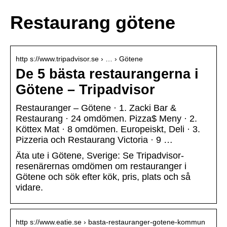
Restaurang götene
http s://www.tripadvisor.se › … › Götene
De 5 bästa restaurangerna i
Götene – Tripadvisor
Restauranger – Götene · 1. Zacki Bar &
Restaurang · 24 omdömen. Pizza$ Meny · 2.
Köttex Mat · 8 omdömen. Europeiskt, Deli · 3.
Pizzeria och Restaurang Victoria · 9 …
Äta ute i Götene, Sverige: Se Tripadvisor-
resenärernas omdömen om restauranger i
Götene och sök efter kök, pris, plats och så
vidare.
http s://www.eatie.se › basta-restauranger-gotene-kommun