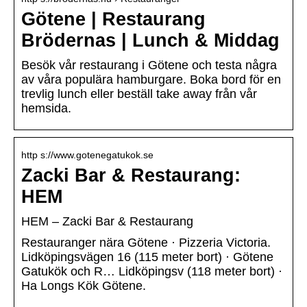
Götene | Restaurang
Brödernas | Lunch & Middag
Besök vår restaurang i Götene och testa några
av våra populära hamburgare. Boka bord för en
trevlig lunch eller beställ take away från vår
hemsida.
http s://www.gotenegatukok.se
Zacki Bar & Restaurang:
HEM
HEM – Zacki Bar & Restaurang
Restauranger nära Götene · Pizzeria Victoria.
Lidköpingsvägen 16 (115 meter bort) · Götene
Gatukök och R… Lidköpingsv (118 meter bort) ·
Ha Longs Kök Götene.