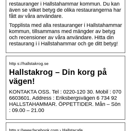
restauranger i Hallstahammar kommun. Du kan
även se vilket betyg de olika restaurangerna har
fått av våra användare.
Topplista med alla restauranger i Hallstahammar
kommun, tillsammans med mängder av betyg
och recensioner av våra användare. Hitta din
restaurang i i Hallstahammar och ge ditt betyg!
http s://hallstakrog.se
Hallstakrog – Din korg på
vägen!
KONTAKTA OSS. Tel : 0220-120 30. Mobil : 070
6603601. Address : Eriksbergsvägen 6 734 92
HALLSTAHAMMAR. ÖPPETTIDER. Mån – Sön
: 09.00 – 21.00
http s://www.facebook.com › Hallstacafe