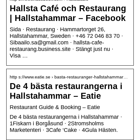
Hallsta Café och Restaurang
| Hallstahammar – Facebook
Sida · Restaurang · Hammartorget 26,
Hallstahammar, Sweden · +46 72 046 83 70 ·
Sibaailo.sa@gmail.com · hallsta-cafe-
restaurang.business.site · Stängt just nu ·
Visa …
http s://www.eatie.se › basta-restauranger-hallstahammar…
De 4 bästa restaurangerna i
Hallstahammar – Eatie
Restaurant Guide & Booking – Eatie
De 4 bästa restaurangerna i Hallstahammar ·
1Fiskarn i Borgåsund · 2Stromsholms
Marketenteri · 3Cafe ‘Cake · 4Gula Hästen.