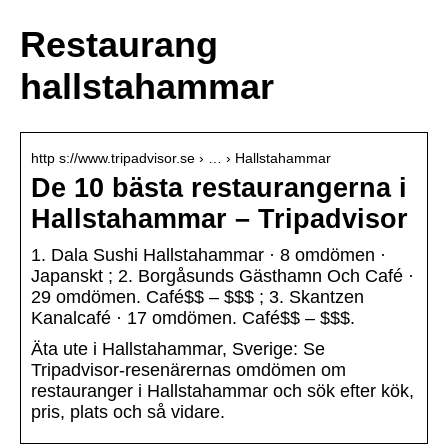
Restaurang
hallstahammar
http s://www.tripadvisor.se › … › Hallstahammar
De 10 bästa restaurangerna i
Hallstahammar – Tripadvisor
1. Dala Sushi Hallstahammar · 8 omdömen ·
Japanskt ; 2. Borgåsunds Gästhamn Och Café ·
29 omdömen. Café$$ – $$$ ; 3. Skantzen
Kanalcafé · 17 omdömen. Café$$ – $$$.
Äta ute i Hallstahammar, Sverige: Se
Tripadvisor-resenärernas omdömen om
restauranger i Hallstahammar och sök efter kök,
pris, plats och så vidare.