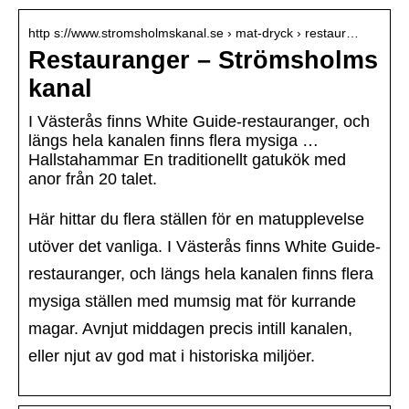
http s://www.stromsholmskanal.se › mat-dryck › restaur…
Restauranger – Strömsholms
kanal
I Västerås finns White Guide-restauranger, och
längs hela kanalen finns flera mysiga …
Hallstahammar En traditionellt gatukök med
anor från 20 talet.
Här hittar du flera ställen för en matupplevelse
utöver det vanliga. I Västerås finns White Guide-
restauranger, och längs hela kanalen finns flera
mysiga ställen med mumsig mat för kurrande
magar. Avnjut middagen precis intill kanalen,
eller njut av god mat i historiska miljöer.