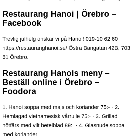
Restaurang Hanoi | Örebro –
Facebook
Trevlig julhelg önskar vi på Hanoi! 019-10 62 60
https://restauranghanoi.se/ Östra Bangatan 42B, 703
61 Örebro.
Restaurang Hanois meny –
Beställ online i Örebro –
Foodora
1. Hanoi soppa med majs och koriander 75:- · 2.
Hemlagad vietnamesisk vårrulle 75:- · 3. Grillad
nötfärs med vilt betelblad 89:- · 4. Glasnudelsoppa
med koriander …