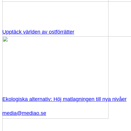
Upptäck världen av ostförrätter
Ekologiska alternativ: Höj matlagningen till nya nivåer
media@mediao.se