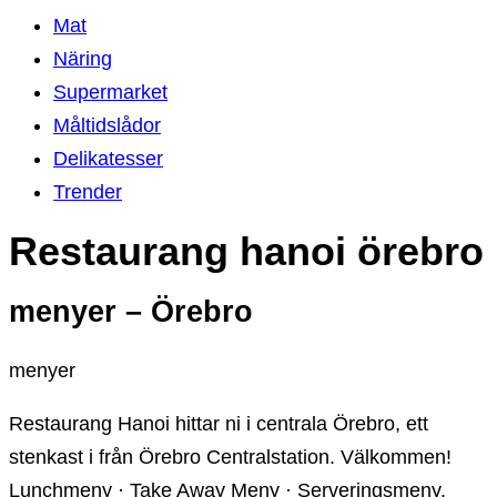
Mat
Näring
Supermarket
Måltidslådor
Delikatesser
Trender
Restaurang hanoi örebro
menyer – Örebro
menyer
Restaurang Hanoi hittar ni i centrala Örebro, ett
stenkast i från Örebro Centralstation. Välkommen!
Lunchmeny · Take Away Meny · Serveringsmeny.