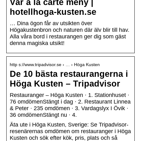
Vår à la carte meny |
hotellhoga-kusten.se
… Dina ögon får av utsikten över
Högakustenbron och naturen där älv blir till hav.
Alla våra bord i restaurangen ger dig som gäst
denna magiska utsikt!
http s://www.tripadvisor.se › … › Höga Kusten
De 10 bästa restaurangerna i
Höga Kusten – Tripadvisor
Restauranger – Höga Kusten · 1. Stationhuset ·
76 omdömenStängt i dag · 2. Restaurant Linnea
& Peter · 235 omdömen · 3. Vardagslyx I Övik ·
36 omdömenStängt nu · 4.
Äta ute i Höga Kusten, Sverige: Se Tripadvisor-
resenärernas omdömen om restauranger i Höga
Kusten och sök efter kök, pris, plats och så