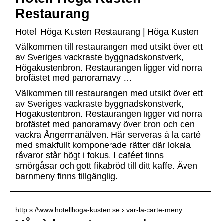
Restaurang
Hotell Höga Kusten Restaurang | Höga Kusten
Välkommen till restaurangen med utsikt över ett
av Sveriges vackraste byggnadskonstverk,
Högakustenbron. Restaurangen ligger vid norra
brofästet med panoramavy …
Välkommen till restaurangen med utsikt över ett
av Sveriges vackraste byggnadskonstverk,
Högakustenbron. Restaurangen ligger vid norra
brofästet med panoramavy över bron och den
vackra Ångermanälven. Här serveras á la carté
med smakfullt komponerade rätter där lokala
råvaror står högt i fokus. I caféet finns
smörgåsar och gott fikabröd till ditt kaffe. Även
barnmeny finns tillgänglig.
http s://www.hotellhoga-kusten.se › var-la-carte-meny