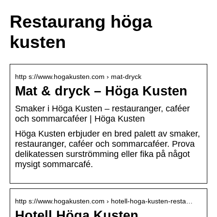
Restaurang höga
kusten
http s://www.hogakusten.com › mat-dryck
Mat & dryck – Höga Kusten
Smaker i Höga Kusten – restauranger, caféer
och sommarcaféer | Höga Kusten
Höga Kusten erbjuder en bred palett av smaker,
restauranger, caféer och sommarcaféer. Prova
delikatessen surströmming eller fika på något
mysigt sommarcafé.
http s://www.hogakusten.com › hotell-hoga-kusten-resta…
Hotell Höga Kusten