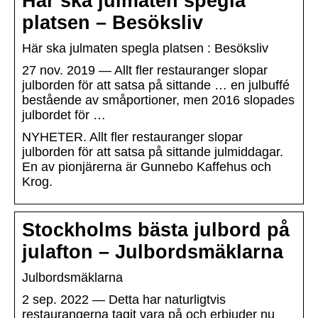
Här ska julmaten spegla
platsen – Besöksliv
Här ska julmaten spegla platsen : Besöksliv
27 nov. 2019 — Allt fler restauranger slopar
julborden för att satsa på sittande … en julbuffé
bestående av småportioner, men 2016 slopades
julbordet för …
NYHETER. Allt fler restauranger slopar
julborden för att satsa på sittande julmiddagar.
En av pionjärerna är Gunnebo Kaffehus och
Krog.
Stockholms bästa julbord på
julafton – Julbordsmäklarna
Julbordsmäklarna
2 sep. 2022 — Detta har naturligtvis
restaurangerna tagit vara på och erbjuder nu