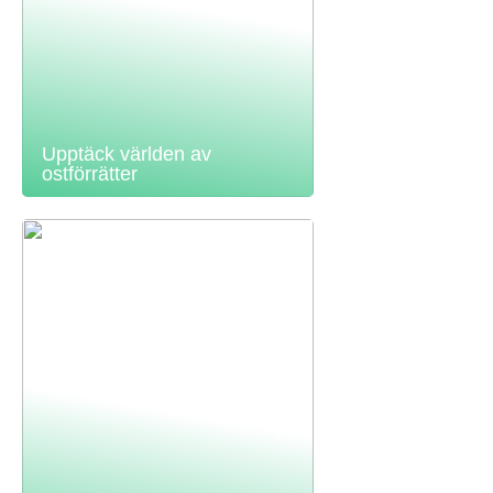
Upptäck världen av
ostförrätter