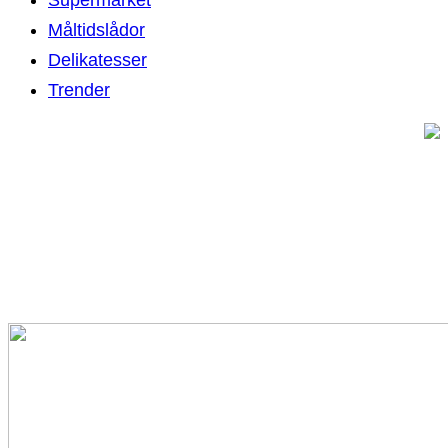
Måltidslådor
Delikatesser
Trender