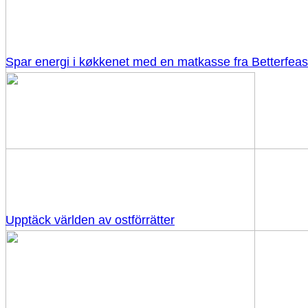
Spar energi i køkkenet med en matkasse fra Betterfeas
Upptäck världen av ostförrätter