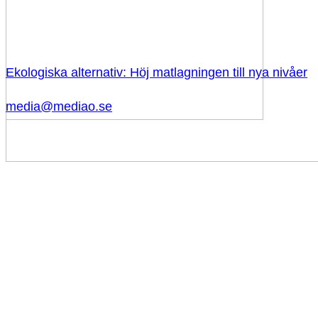
Ekologiska alternativ: Höj matlagningen till nya nivåer
media@mediao.se