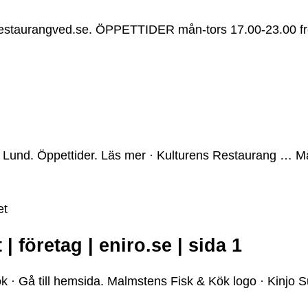
@restaurangved.se. ÖPPETTIDER mån-tors 17.00-23.00 f
 Lund. Öppettider. Läs mer · Kulturens Restaurang … Må
et
 företag | eniro.se | sida 1
 · Gå till hemsida. Malmstens Fisk & Kök logo · Kinjo S