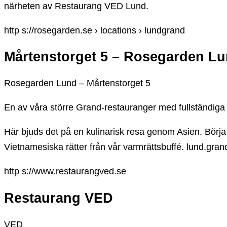
närheten av Restaurang VED Lund.
http s://rosegarden.se › locations › lundgrand
Mårtenstorget 5 – Rosegarden L
Rosegarden Lund – Mårtenstorget 5
En av våra större Grand-restauranger med fullständiga r
Här bjuds det på en kulinarisk resa genom Asien. Börja
Vietnamesiska rätter från vår varmrättsbuffé. lund.g
http s://www.restaurangved.se
Restaurang VED
VED