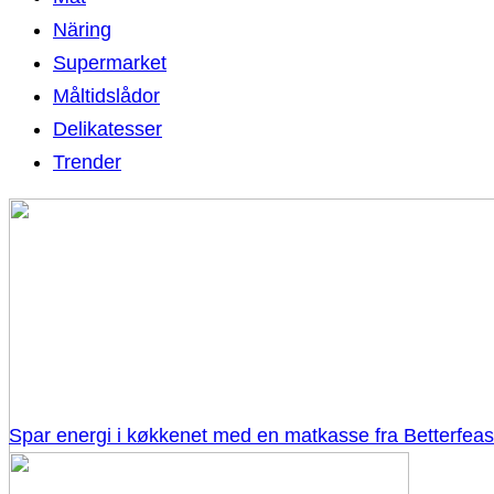
Näring
Supermarket
Måltidslådor
Delikatesser
Trender
Spar energi i køkkenet med en matkasse fra Betterfeas