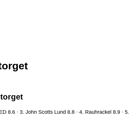
torget
torget
VED 8.6 · 3. John Scotts Lund 8.8 · 4. Rauhrackel 8.9 ·