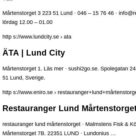
Mårtenstorget 3 223 51 Lund · 046 – 15 76 46 · info
lördag 12.00 – 01.00
http s://www.lundcity.se › ata
ÄTA | Lund City
Mårtenstorget 1. Läs mer · sushi2go.se. Spolegatan 24
51 Lund, Sverige.
http s://www.eniro.se › restauranger+lund+mårtenstorg
Restauranger Lund Mårtenstorget |
restauranger lund mårtenstorget · Malmstens Fisk & Kök
Mårtenstorget 7B. 22351 LUND · Lundonius …