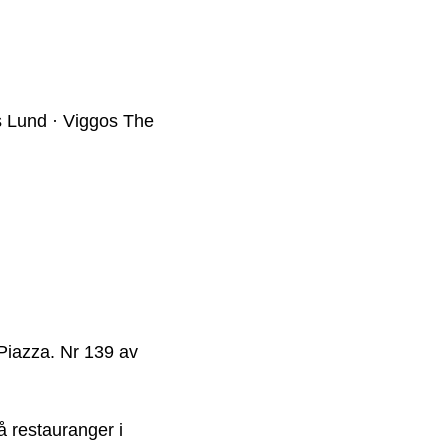
s Lund · Viggos The
Piazza. Nr 139 av
 restauranger i