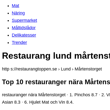
Mat
Näring
Supermarket
Måltidslådor
Delikatesser
Trender
Restaurang lund mårtens
http s://restaurangtoppen.se › Lund › Mårtenstorget
Top 10 restauranger nära Mårtens
restauranger nära Mårtenstorget · 1. Pinchos 8.7 · 2. 
Asian 8.3 · 6. Hjulet Mat och Vin 8.4.