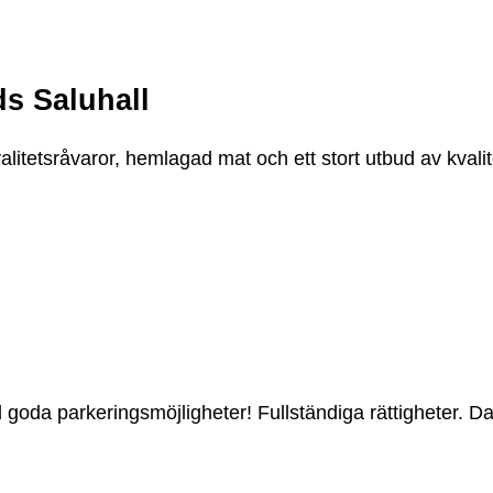
s Saluhall
alitetsråvaror, hemlagad mat och ett stort utbud av kvali
goda parkeringsmöjligheter! Fullständiga rättigheter. D