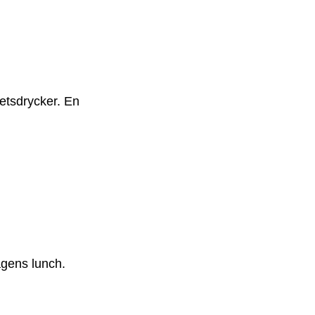
tetsdrycker. En
agens lunch.