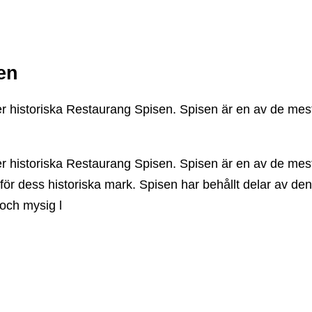
en
gger historiska Restaurang Spisen. Spisen är en av de me
gger historiska Restaurang Spisen. Spisen är en av de me
 för dess historiska mark. Spisen har behållt delar av d
 och mysig l