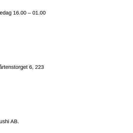
redag 16.00 – 01.00
rtenstorget 6, 223
ushi AB.