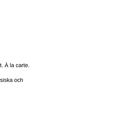
. À la carte.
esiska och