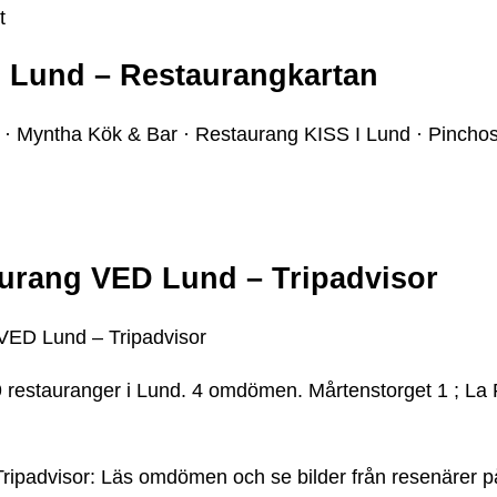
t
, Lund – Restaurangkartan
 · Myntha Kök & Bar · Restaurang KISS I Lund · Pincho
aurang VED Lund – Tripadvisor
VED Lund – Tripadvisor
9 restauranger i Lund. 4 omdömen. Mårtenstorget 1 ; La 
ipadvisor: Läs omdömen och se bilder från resenärer på