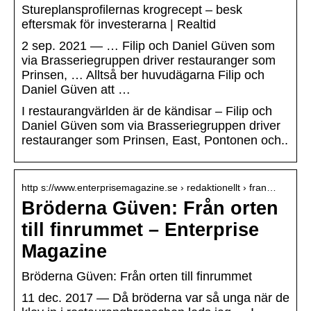
Stureplansprofilernas krogrecept – besk
eftersmak för investerarna | Realtid
2 sep. 2021 — … Filip och Daniel Güven som
via Brasseriegruppen driver restauranger som
Prinsen, … Alltså ber huvudägarna Filip och
Daniel Güven att …
I restaurangvärlden är de kändisar – Filip och
Daniel Güven som via Brasseriegruppen driver
restauranger som Prinsen, East, Pontonen och..
http s://www.enterprisemagazine.se › redaktionellt › fran…
Bröderna Güven: Från orten
till finrummet – Enterprise
Magazine
Bröderna Güven: Från orten till finrummet
11 dec. 2017 — Då bröderna var så unga när de