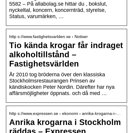
5582 – På allabolag.se hittar du , bokslut,
nyckeltal, koncern, koncernträd, styrelse,
Status, varumärken, …
http s://www.fastighetsvarlden.se › Notiser
Tio kända krogar får indraget
alkoholtillstånd –
Fastighetsvärlden
År 2010 tog bröderna över den klassiska
Stockholmsrestaurangen Prinsen av
kändiskocken Peter Nordin. Därefter har nya
affärsmöjligheter öppnats. och då med …
http s://www.expressen.se › ekonomi › anrika-krogarna-i–…
Anrika krogarna i Stockholm
räddas – Expressen