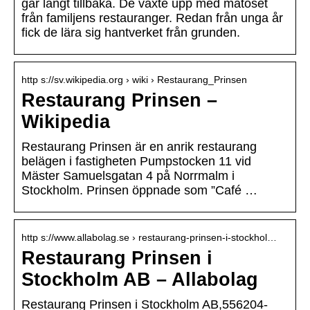
går långt tillbaka. De växte upp med matoset
från familjens restauranger. Redan från unga år
fick de lära sig hantverket från grunden.
http s://sv.wikipedia.org › wiki › Restaurang_Prinsen
Restaurang Prinsen –
Wikipedia
Restaurang Prinsen är en anrik restaurang
belägen i fastigheten Pumpstocken 11 vid
Mäster Samuelsgatan 4 på Norrmalm i
Stockholm. Prinsen öppnade som ”Café …
http s://www.allabolag.se › restaurang-prinsen-i-stockhol…
Restaurang Prinsen i
Stockholm AB – Allabolag
Restaurang Prinsen i Stockholm AB,556204-