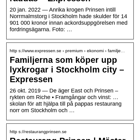
20 jan. 2022 — Anrika krogen Prinsen intill
Norrmalmstorg i Stockholm hade skulder för 14
901 000 kronor innan ackordsuppgörelsen med
fordringsägarna. Foto: …
http s://www.expressen.se › premium › ekonomi › familje…
Familjerna som köper upp
lyxkrogar i Stockholm city –
Expressen
26 okt. 2019 — De äger East och Prinsen –
rykten om Riche • Framgångar och vinst: …
skolan för att hjälpa till på pappas restaurang
norr om Stockholm och …
http s://restaurangprinsen.se