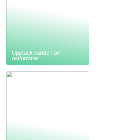
Upptäck världen av
ostförrätter