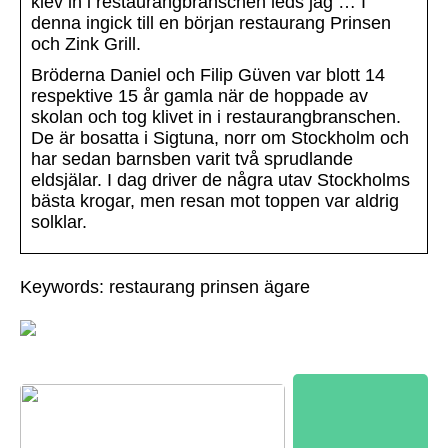
klev in i restaurangbranschen leds jag … I
denna ingick till en början restaurang Prinsen
och Zink Grill.
Bröderna Daniel och Filip Güven var blott 14
respektive 15 år gamla när de hoppade av
skolan och tog klivet in i restaurangbranschen.
De är bosatta i Sigtuna, norr om Stockholm och
har sedan barnsben varit två sprudlande
eldsjälar. I dag driver de några utav Stockholms
bästa krogar, men resan mot toppen var aldrig
solklar.
Keywords: restaurang prinsen ägare