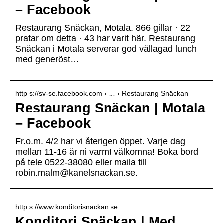
– Facebook
Restaurang Snäckan, Motala. 866 gillar · 22
pratar om detta · 43 har varit här. Restaurang
Snäckan i Motala serverar god vällagad lunch
med generöst…
http s://sv-se.facebook.com › … › Restaurang Snäckan
Restaurang Snäckan | Motala
– Facebook
Fr.o.m. 4/2 har vi återigen öppet. Varje dag
mellan 11-16 är ni varmt välkomna! Boka bord
på tele 0522-38080 eller maila till
robin.malm@kanelsnackan.se.
http s://www.konditorisnackan.se
Konditori Snäckan | Med