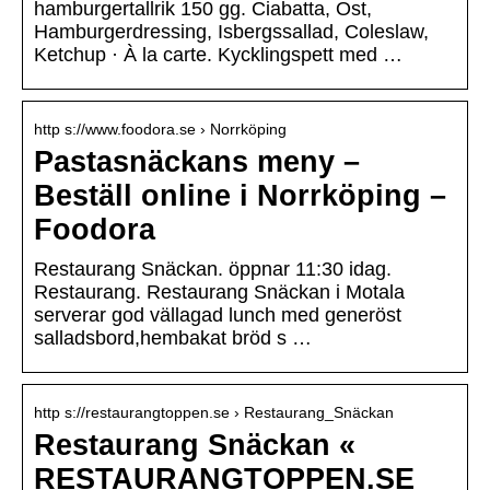
hamburgertallrik 150 gg. Ciabatta, Ost,
Hamburgerdressing, Isbergssallad, Coleslaw,
Ketchup · À la carte. Kycklingspett med …
http s://www.foodora.se › Norrköping
Pastasnäckans meny –
Beställ online i Norrköping –
Foodora
Restaurang Snäckan. öppnar 11:30 idag.
Restaurang. Restaurang Snäckan i Motala
serverar god vällagad lunch med generöst
salladsbord,hembakat bröd s …
http s://restaurangtoppen.se › Restaurang_Snäckan
Restaurang Snäckan «
RESTAURANGTOPPEN.SE