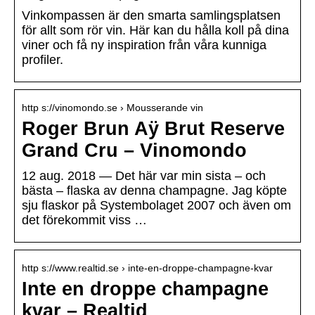
Vinkompassen är den smarta samlingsplatsen
för allt som rör vin. Här kan du hålla koll på dina
viner och få ny inspiration från våra kunniga
profiler.
http s://vinomondo.se › Mousserande vin
Roger Brun Aÿ Brut Reserve
Grand Cru – Vinomondo
12 aug. 2018 — Det här var min sista – och
bästa – flaska av denna champagne. Jag köpte
sju flaskor på Systembolaget 2007 och även om
det förekommit viss …
http s://www.realtid.se › inte-en-droppe-champagne-kvar
Inte en droppe champagne
kvar – Realtid