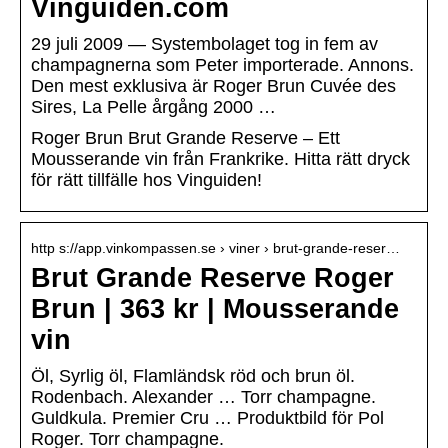
Vinguiden.com
29 juli 2009 — Systembolaget tog in fem av
champagnerna som Peter importerade. Annons.
Den mest exklusiva är Roger Brun Cuvée des
Sires, La Pelle årgång 2000 …
Roger Brun Brut Grande Reserve – Ett
Mousserande vin från Frankrike. Hitta rätt dryck
för rätt tillfälle hos Vinguiden!
http s://app.vinkompassen.se › viner › brut-grande-reser…
Brut Grande Reserve Roger
Brun | 363 kr | Mousserande
vin
Öl, Syrlig öl, Flamländsk röd och brun öl.
Rodenbach. Alexander … Torr champagne.
Guldkula. Premier Cru … Produktbild för Pol
Roger. Torr champagne.