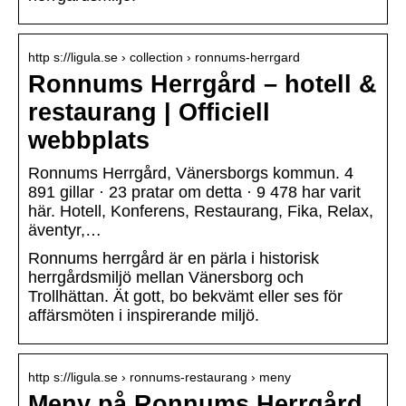
http s://ligula.se › collection › ronnums-herrgard
Ronnums Herrgård – hotell &
restaurang | Officiell
webbplats
Ronnums Herrgård, Vänersborgs kommun. 4
891 gillar · 23 pratar om detta · 9 478 har varit
här. Hotell, Konferens, Restaurang, Fika, Relax,
äventyr,…
Ronnums herrgård är en pärla i historisk
herrgårdsmiljö mellan Vänersborg och
Trollhättan. Ät gott, bo bekvämt eller ses för
affärsmöten i inspirerande miljö.
http s://ligula.se › ronnums-restaurang › meny
Meny på Ronnums Herrgård