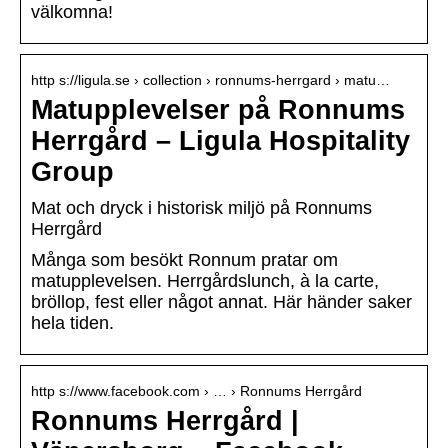
välkomna!
http s://ligula.se › collection › ronnums-herrgard › matu…
Matupplevelser på Ronnums
Herrgård – Ligula Hospitality
Group
Mat och dryck i historisk miljö på Ronnums
Herrgård
Många som besökt Ronnum pratar om
matupplevelsen. Herrgårdslunch, à la carte,
bröllop, fest eller något annat. Här händer saker
hela tiden.
http s://www.facebook.com › … › Ronnums Herrgård
Ronnums Herrgård |