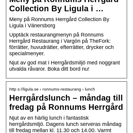
Collection By Ligula i …
Meny på Ronnums Herrgård Collection By
Ligula i Vänersborg
Upptäck restaurangmenyn på Ronnums
Herrgård Restaurang i Vargön på TheFork:
förrätter, huvudrätter, efterrätter, drycker och
specialmenyer.
Njut av god mat i Herrgårdsmiljö med noggrant
utvalda råvaror. Boka ditt bord nu!
http s://ligula.se › ronnums-restaurang › lunch
Herrgårdslunch – måndag till
fredag på Ronnums Herrgård
Njut av en härlig lunch i fantastisk
herrgårdsmiljö. Dagens lunch serveras måndag
till fredag ​​​​​mellan kl. 11.30 och 14.00. Varmt