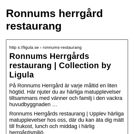
Ronnums herrgård
restaurang
http s://ligula.se › ronnums-restaurang
Ronnums Herrgårds
restaurang | Collection by
Ligula
På Ronnums Herrgård är varje måltid en liten
högtid. Här njuter du av härliga matupplevelser
tillsammans med vänner och familj i den vackra
huvudbyggnaden …
Ronnums Herrgårds restaurang | Upplev härliga
matupplevelser hos oss, där du kan äta dig mätt
till frukost, lunch och middag i härlig
herrgårdsmiljö.