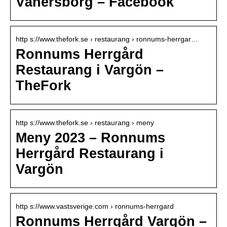
Vänersborg – Facebook
http s://www.thefork.se › restaurang › ronnums-herrgar…
Ronnums Herrgård
Restaurang i Vargön –
TheFork
http s://www.thefork.se › restaurang › meny
Meny 2023 – Ronnums
Herrgård Restaurang i
Vargön
http s://www.vastsverige.com › ronnums-herrgard
Ronnums Herrgård Vargön –