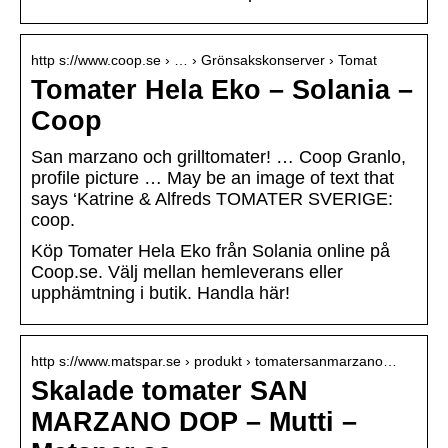
http s://www.coop.se › … › Grönsakskonserver › Tomat
Tomater Hela Eko – Solania –
Coop
San marzano och grilltomater! … Coop Granlo,
profile picture … May be an image of text that
says ‘Katrine & Alfreds TOMATER SVERIGE:
coop.
Köp Tomater Hela Eko från Solania online på
Coop.se. Välj mellan hemleverans eller
upphämtning i butik. Handla här!
http s://www.matspar.se › produkt › tomatersanmarzano…
Skalade tomater SAN
MARZANO DOP – Mutti –