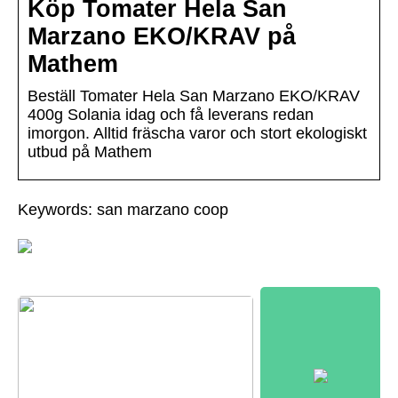
Köp Tomater Hela San
Marzano EKO/KRAV på
Mathem
Beställ Tomater Hela San Marzano EKO/KRAV
400g Solania idag och få leverans redan
imorgon. Alltid fräscha varor och stort ekologiskt
utbud på Mathem
Keywords: san marzano coop