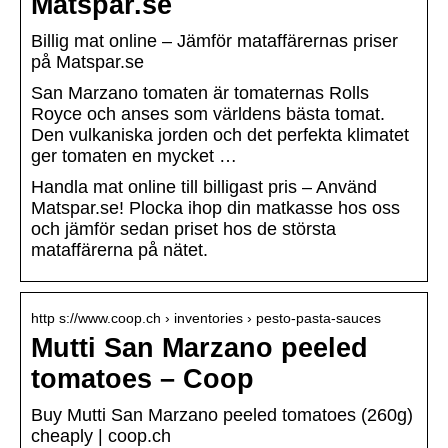
Matspar.se
Billig mat online – Jämför mataffärernas priser
på Matspar.se
San Marzano tomaten är tomaternas Rolls
Royce och anses som världens bästa tomat.
Den vulkaniska jorden och det perfekta klimatet
ger tomaten en mycket …
Handla mat online till billigast pris – Använd
Matspar.se! Plocka ihop din matkasse hos oss
och jämför sedan priset hos de största
mataffärerna på nätet.
http s://www.coop.ch › inventories › pesto-pasta-sauces
Mutti San Marzano peeled
tomatoes – Coop
Buy Mutti San Marzano peeled tomatoes (260g)
cheaply | coop.ch