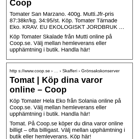
Coop
Tomater San Marzano. 400g. Mutti.Jfr-pris
87:38kr/kg. 34:95/st. Köp. Tomater Tärnade
Eko. KRAV. EU EKOLOGISKT JORDBRUK …
Köp Tomater Skalade från Mutti online på
Coop.se. Välj mellan hemleverans eller
upphämtning i butik. Handla här!
http s://www.coop.se › … › Skafferi › Grönsakskonserver
Tomat | Köp dina varor
online – Coop
Köp Tomater Hela Eko från Solania online på
Coop.se. Välj mellan hemleverans eller
upphämtning i butik. Handla här!
Tomat. På Coop.se köper du dina varor online
billigt – ofta billigast. Välj mellan upphämtning i
butik eller hemleverans. Köp här!