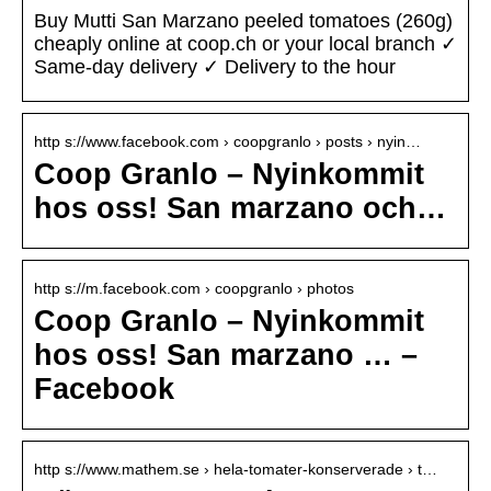
Buy Mutti San Marzano peeled tomatoes (260g)
cheaply online at coop.ch or your local branch ✓
Same-day delivery ✓ Delivery to the hour
http s://www.facebook.com › coopgranlo › posts › nyin…
Coop Granlo – Nyinkommit
hos oss! San marzano och…
http s://m.facebook.com › coopgranlo › photos
Coop Granlo – Nyinkommit
hos oss! San marzano … –
Facebook
http s://www.mathem.se › hela-tomater-konserverade › t…