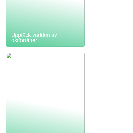
Upptäck världen av
ostförrätter