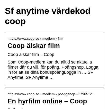
Sf anytime värdekod
coop
http s://www.coop.se › medlem › film
Coop älskar film
Coop älskar film – Coop
Som Coop-medlem kan du alltid se aktuella
filmer där du vill, för poäng. Poängshop. Logga
in för att se dina bonuspoängLogga in … SF
Anytime. SF Anytime …
http s://www.coop.se › medlem › poangshop › 2790512…
En hyrfilm online – Coop