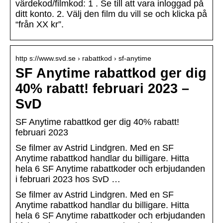
värdekod/filmkod: 1 . Se till att vara inloggad på
ditt konto. 2. Välj den film du vill se och klicka på
“från XX kr”.
http s://www.svd.se › rabattkod › sf-anytime
SF Anytime rabattkod ger dig
40% rabatt! februari 2023 –
SvD
SF Anytime rabattkod ger dig 40% rabatt!
februari 2023
Se filmer av Astrid Lindgren. Med en SF
Anytime rabattkod handlar du billigare. Hitta
hela 6 SF Anytime rabattkoder och erbjudanden
i februari 2023 hos SvD …
Se filmer av Astrid Lindgren. Med en SF
Anytime rabattkod handlar du billigare. Hitta
hela 6 SF Anytime rabattkoder och erbjudanden