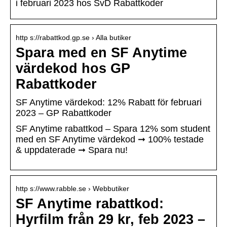
i februari 2023 hos SvD Rabattkoder
http s://rabattkod.gp.se › Alla butiker
Spara med en SF Anytime
värdekod hos GP
Rabattkoder
SF Anytime värdekod: 12% Rabatt för februari
2023 – GP Rabattkoder
SF Anytime rabattkod – Spara 12% som student
med en SF Anytime värdekod ➞ 100% testade
& uppdaterade ➞ Spara nu!
http s://www.rabble.se › Webbutiker
SF Anytime rabattkod:
Hyrfilm från 29 kr, feb 2023 –