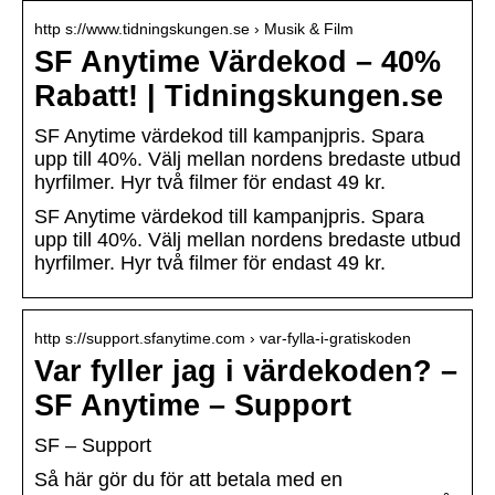
http s://www.tidningskungen.se › Musik & Film
SF Anytime Värdekod – 40%
Rabatt! | Tidningskungen.se
SF Anytime värdekod till kampanjpris. Spara
upp till 40%. Välj mellan nordens bredaste utbud
hyrfilmer. Hyr två filmer för endast 49 kr.
SF Anytime värdekod till kampanjpris. Spara
upp till 40%. Välj mellan nordens bredaste utbud
hyrfilmer. Hyr två filmer för endast 49 kr.
http s://support.sfanytime.com › var-fylla-i-gratiskoden
Var fyller jag i värdekoden? –
SF Anytime – Support
SF – Support
Så här gör du för att betala med en