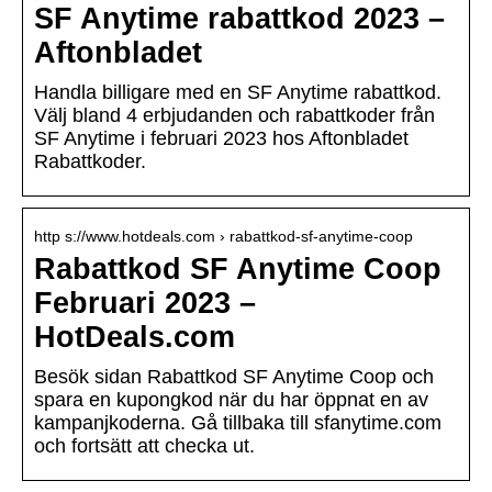
SF Anytime rabattkod 2023 –
Aftonbladet
Handla billigare med en SF Anytime rabattkod.
Välj bland 4 erbjudanden och rabattkoder från
SF Anytime i februari 2023 hos Aftonbladet
Rabattkoder.
http s://www.hotdeals.com › rabattkod-sf-anytime-coop
Rabattkod SF Anytime Coop
Februari 2023 –
HotDeals.com
Besök sidan Rabattkod SF Anytime Coop och
spara en kupongkod när du har öppnat en av
kampanjkoderna. Gå tillbaka till sfanytime.com
och fortsätt att checka ut.