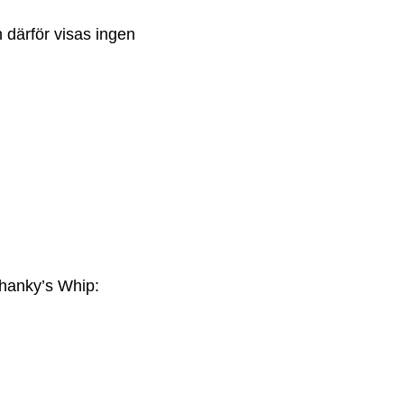
 därför visas ingen
Shanky’s Whip: