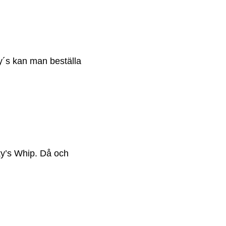
y´s kan man beställa
y’s Whip. Då och