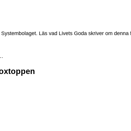
 Systembolaget. Läs vad Livets Goda skriver om denna
n…
Boxtoppen