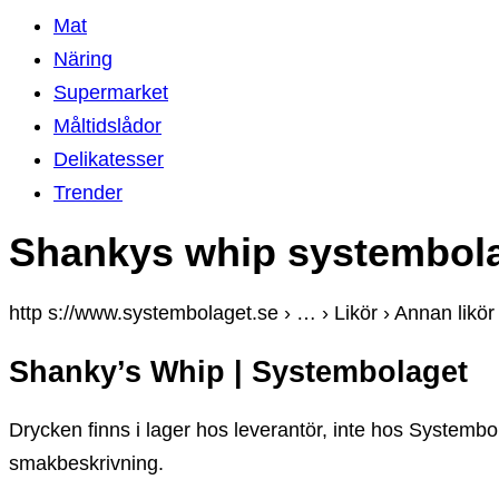
Mat
Näring
Supermarket
Måltidslådor
Delikatesser
Trender
Shankys whip systembol
http s://www.systembolaget.se › … › Likör › Annan likör
Shanky’s Whip | Systembolaget
Drycken finns i lager hos leverantör, inte hos Systemb
smakbeskrivning.