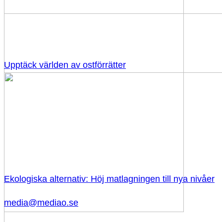
Upptäck världen av ostförrätter
Ekologiska alternativ: Höj matlagningen till nya nivåer
media@mediao.se