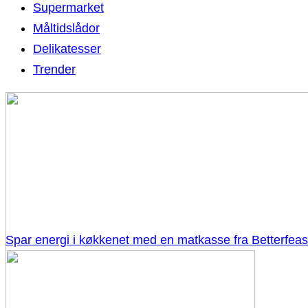
Supermarket
Måltidslådor
Delikatesser
Trender
Spar energi i køkkenet med en matkasse fra Betterfeas