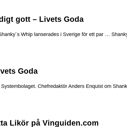
digt gott – Livets Goda
hanky´s Whip lanserades i Sverige för ett par … Shank
ivets Goda
 Systembolaget. Chefredaktör Anders Enquist om Shank
itta Likör på Vinguiden.com