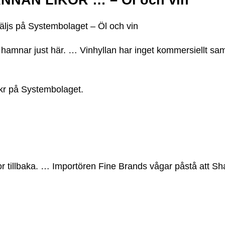
js på Systembolaget – Öl och vin
 hamnar just här. … Vinhyllan har inget kommersiellt s
kr på Systembolaget.
or tillbaka. … Importören Fine Brands vågar påstå att 