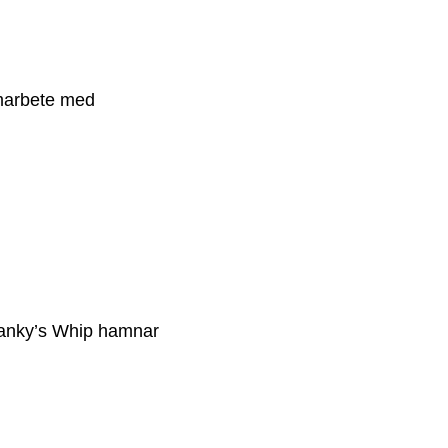
amarbete med
Shanky’s Whip hamnar