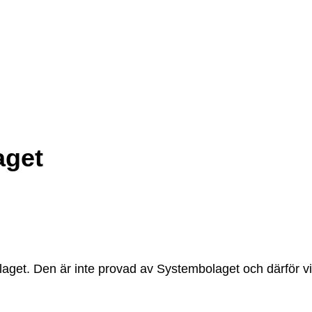
aget
olaget. Den är inte provad av Systembolaget och därför v