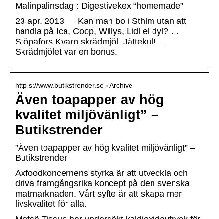
Malinpalinsdag : Digestivekex “homemade”
23 apr. 2013 — Kan man bo i Sthlm utan att
handla på Ica, Coop, Willys, Lidl el dyl? …
Stöpafors Kvarn skrädmjöl. Jättekul! …
Skrädmjölet var en bonus.
http s://www.butikstrender.se › Archive
Även toapapper av hög
kvalitet miljövänligt” –
Butikstrender
”Även toapapper av hög kvalitet miljövänligt” –
Butikstrender
Axfoodkoncernens styrka är att utveckla och
driva framgångsrika koncept på den svenska
matmarknaden. Vårt syfte är att skapa mer
livskvalitet för alla.