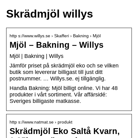
Skrädmjöl willys
http s://www.willys.se › Skafferi › Bakning › Mjöl
Mjöl – Bakning – Willys
Mjöl | Bakning | Willys
Jämför priset på skrädmjöl eko och se vilken
butik som levererar billigast till just ditt
postnummer. … Willys.se. ej tillgänglig.
Handla Bakning: Mjöl billigt online. Vi har 48
produkter i vårt sortiment. Vår affärsidé:
Sveriges billigaste matkasse.
http s://www.natmat.se › produkt
Skrädmjöl Eko Saltå Kvarn,