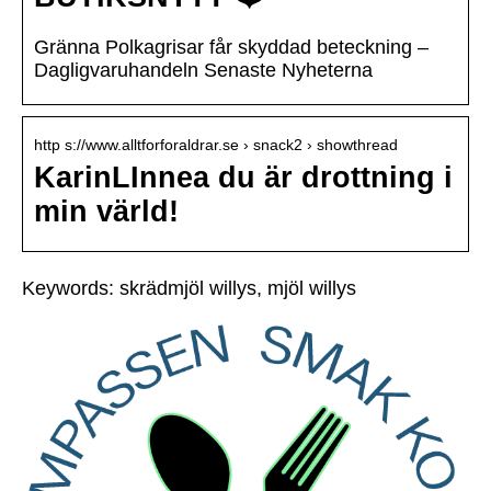
Gränna Polkagrisar får skyddad beteckning –
Dagligvaruhandeln Senaste Nyheterna
http s://www.alltforforaldrar.se › snack2 › showthread
KarinLInnea du är drottning i
min värld!
Keywords: skrädmjöl willys, mjöl willys