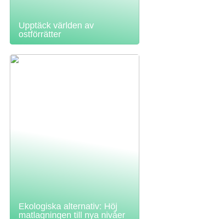
Upptäck världen av
ostförrätter
Ekologiska alternativ: Höj
matlagningen till nya nivåer