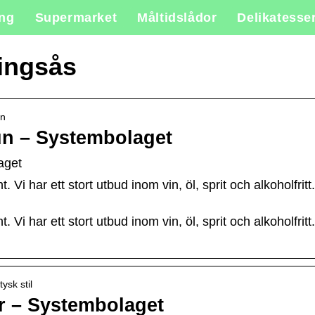
ing
Supermarket
Måltidslådor
Delikatesse
ingsås
in
n – Systembolaget
aget
. Vi har ett stort utbud inom vin, öl, sprit och alkoholfritt
. Vi har ett stort utbud inom vin, öl, sprit och alkoholfritt
ysk stil
r – Systembolaget