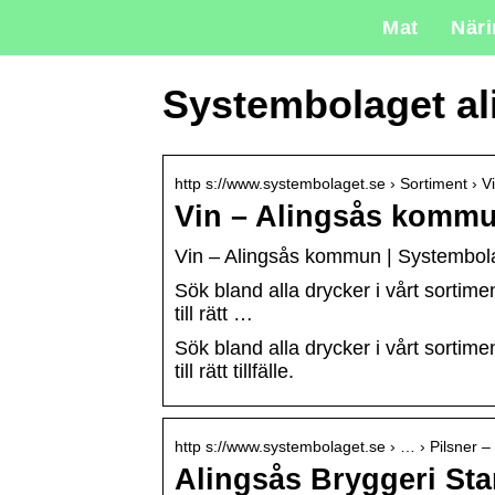
Mat
När
Systembolaget al
http s://www.systembolaget.se › Sortiment › V
Vin – Alingsås kommu
Vin – Alingsås kommun | Systembol
Sök bland alla drycker i vårt sortiment
till rätt …
Sök bland alla drycker i vårt sortiment
till rätt tillfälle.
http s://www.systembolaget.se › … › Pilsner – t
Alingsås Bryggeri Sta