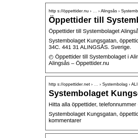
http s://öppettider.nu › … › Alingsås › System
Öppettider till Syste
Öppettider till Systembolaget Alings
Systembolaget Kungsgatan, öppettid
34C. 441 31 ALINGSÅS. Sverige.
◴ Öppettider till Systembolaget i A
Alingsås – Öppettider.nu
http s://oppettider.net › … › Systembolag › 
Systembolaget Kungsga
Hitta alla öppettider, telefonnummer
Systembolaget Kungsgatan, öppettider
kommentarer