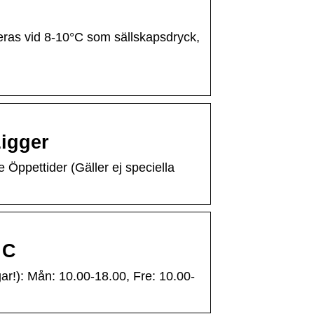
veras vid 8-10°C som sällskapsdryck,
Ligger
Öppettider (Gäller ej speciella
 C
ar!): Mån: 10.00-18.00, Fre: 10.00-