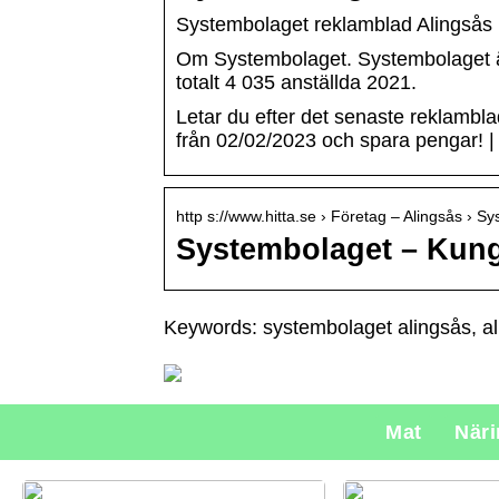
Systembolaget reklamblad Alingsås
Om Systembolaget. Systembolaget är
totalt 4 035 anställda 2021.
Letar du efter det senaste reklambl
från 02/02/2023 och spara pengar! |
http s://www.hitta.se › Företag – Alingsås › S
Systembolaget – Kungs
Keywords: systembolaget alingsås, a
Mat
När