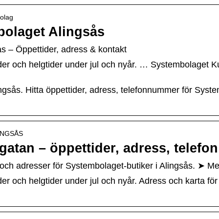
bolag
mbolaget Alingsås
ås – Öppettider, adress & kontakt
er och helgtider under jul och nyår. … Systembolaget 
lingsås. Hitta öppettider, adress, telefonnummer för Sys
ALINGSÅS
tan – öppettider, adress, telefon
 och adresser för Systembolaget-butiker i Alingsås. ➤ Me
 och helgtider under jul och nyår. Adress och karta för 