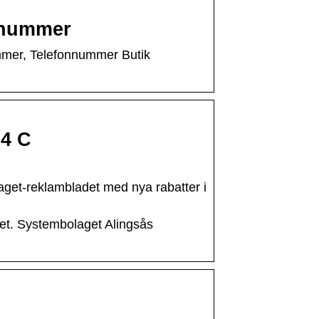
onnummer
mmer, Telefonnummer Butik
34 C
aget-reklambladet med nya rabatter i
et. Systembolaget Alingsås