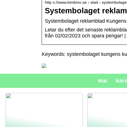
http s://www.kimbino.se › stad › systembolage
Systembolaget reklam
Systembolaget reklamblad Kungens
Letar du efter det senaste reklambl
från 02/02/2023 och spara pengar! 
Keywords: systembolaget kungens kur
Mat
När