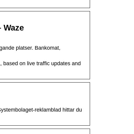
– Waze
liggande platser. Bankomat,
based on live traffic updates and
Systembolaget-reklamblad hittar du