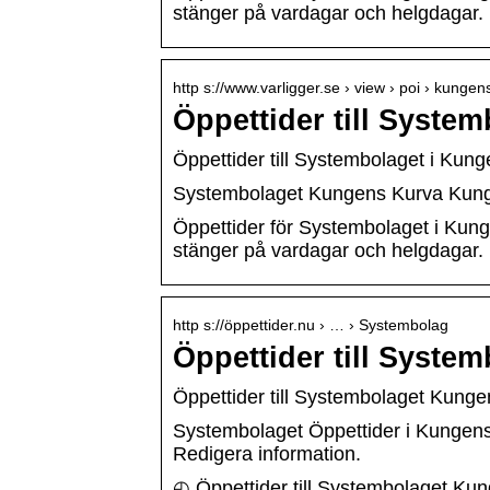
stänger på vardagar och helgdagar.
http s://www.varligger.se › view › poi › kunge
Öppettider till Syste
Öppettider till Systembolaget i Kun
Systembolaget Kungens Kurva Kung
Öppettider för Systembolaget i Kung
stänger på vardagar och helgdagar.
http s://öppettider.nu › … › Systembolag
Öppettider till Syst
Öppettider till Systembolaget Kung
Systembolaget Öppettider i Kungens
Redigera information.
◴ Öppettider till Systembolaget Kun