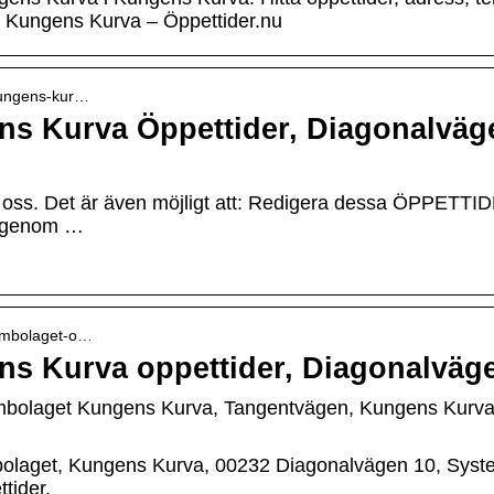
 Kungens Kurva – Öppettider.nu
 kungens-kur…
s Kurva Öppettider, Diagonalväg
lp oss. Det är även möjligt att: Redigera dessa ÖPPETTI
, genom …
tembolaget-o…
s Kurva oppettider, Diagonalväg
embolaget Kungens Kurva, Tangentvägen, Kungens Kurva, 
embolaget, Kungens Kurva, 00232 Diagonalvägen 10, Sys
tider.