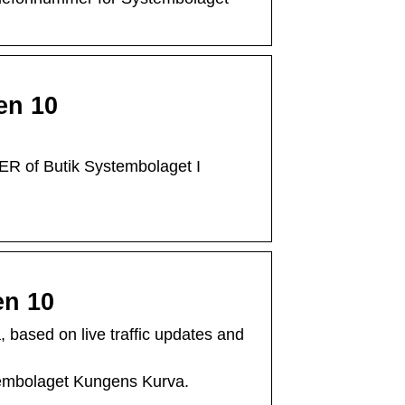
en 10
DER of Butik Systembolaget I
en 10
based on live traffic updates and
tembolaget Kungens Kurva.