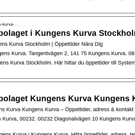
ns-kurva-…
mbolaget i Kungens Kurva Stockho
gens Kurva Stockholm | Öppettider Nära Dig
ens Kurva. Tangentvägen 2, 141 75 Kungens Kurva. 08
ens Kurva Stockholm. Här hittar du öppettider till Syst
embolaget Kungens Kurva Kungens 
ens Kurva Kungens Kurva – Öppettider, adress & kontakt
 Kurva, 00232. 00232 Diagonalvägen 10 Kungens Kurva,
gens Kurva i Kungens Kurva. Hitta öppettider, adress, 