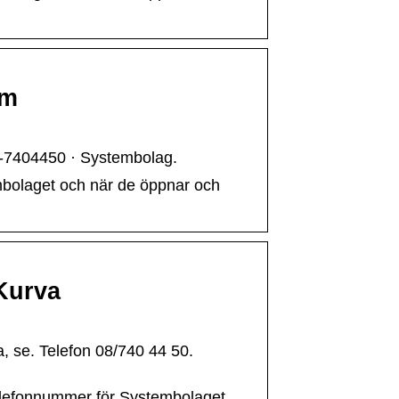
lm
-7404450 · Systembolag.
embolaget och när de öppnar och
Kurva
 se. Telefon 08/740 44 50.
telefonnummer för Systembolaget