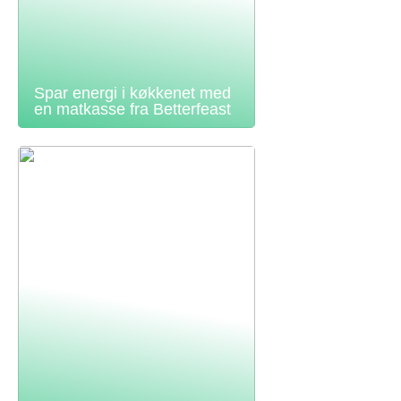
Spar energi i køkkenet med
en matkasse fra Betterfeast