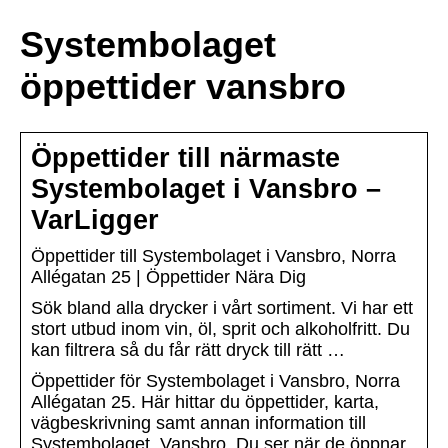
Systembolaget
öppettider vansbro
Öppettider till närmaste
Systembolaget i Vansbro –
VarLigger
Öppettider till Systembolaget i Vansbro, Norra
Allégatan 25 | Öppettider Nära Dig
Sök bland alla drycker i vårt sortiment. Vi har ett
stort utbud inom vin, öl, sprit och alkoholfritt. Du
kan filtrera så du får rätt dryck till rätt …
Öppettider för Systembolaget i Vansbro, Norra
Allégatan 25. Här hittar du öppettider, karta,
vägbeskrivning samt annan information till
Systembolaget, Vansbro. Du ser när de öppnar