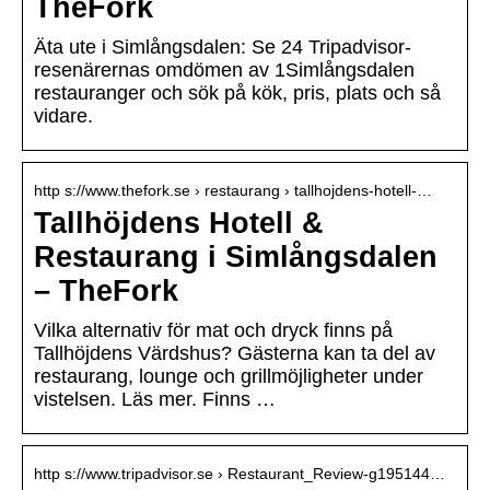
TheFork
Äta ute i Simlångsdalen: Se 24 Tripadvisor-
resenärernas omdömen av 1Simlångsdalen
restauranger och sök på kök, pris, plats och så
vidare.
http s://www.thefork.se › restaurang › tallhojdens-hotell-…
Tallhöjdens Hotell &
Restaurang i Simlångsdalen
– TheFork
Vilka alternativ för mat och dryck finns på
Tallhöjdens Värdshus? Gästerna kan ta del av
restaurang, lounge och grillmöjligheter under
vistelsen. Läs mer. Finns …
http s://www.tripadvisor.se › Restaurant_Review-g195144…