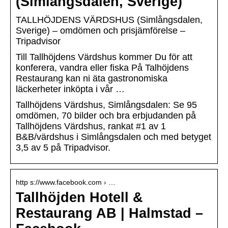
(Simlångsdalen, Sverige)
TALLHÖJDENS VÄRDSHUS (Simlångsdalen,
Sverige) – omdömen och prisjämförelse –
Tripadvisor
Till Tallhöjdens Värdshus kommer Du för att
konferera, vandra eller fiska På Talhöjdens
Restaurang kan ni äta gastronomiska
läckerheter inköpta i vår …
Tallhöjdens Värdshus, Simlångsdalen: Se 95
omdömen, 70 bilder och bra erbjudanden på
Tallhöjdens Värdshus, rankat #1 av 1
B&B/värdshus i Simlångsdalen och med betyget
3,5 av 5 på Tripadvisor.
http s://www.facebook.com › …
Tallhöjden Hotell &
Restaurang AB | Halmstad –