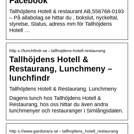
Facebook
Tallhöjdens Hotell & restaurant AB,556768-0193
– På allabolag.se hittar du , bokslut, nyckeltal,
styrelse, Status, adress mm för Tallhöjdens
Hotell …
http s://lunchfindr.se › tallhojdens-hotell-restaurang
Tallhöjdens Hotell &
Restaurang, Lunchmeny –
lunchfindr
Tallhöjdens Hotell & Restaurang, Lunchmeny
Dagens lunch hos Tallhöjdens Hotell &
Restaurang, hos oss hittar du även andra
lunchmenyer och restauranger i Simlångsdalen.
http s://www.gardsnara.se › tallhojdens_hotell_restaurang