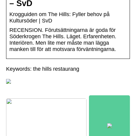
– SvD
Krogguiden om The Hills: Fyller behov på
Kultursöder | SvD
RECENSION. Förutsättningarna är goda för
Söder­krogen The Hills. Läget. Erfarenheten.
Interiören. Men lite mer måste man lägga
manken till för att motsvara förväntningarna.
Keywords: the hills restaurang