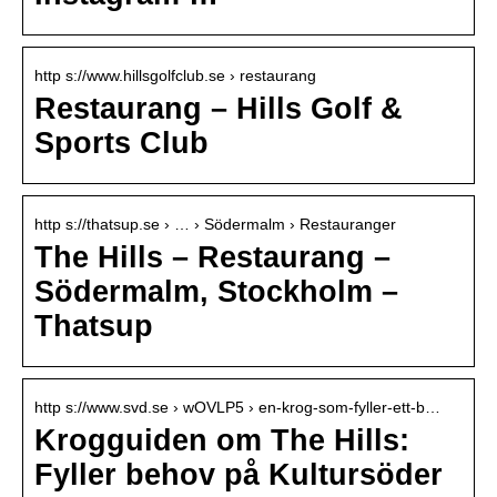
http s://www.hillsgolfclub.se › restaurang
Restaurang – Hills Golf &
Sports Club
http s://thatsup.se › … › Södermalm › Restauranger
The Hills – Restaurang –
Södermalm, Stockholm –
Thatsup
http s://www.svd.se › wOVLP5 › en-krog-som-fyller-ett-b…
Krogguiden om The Hills:
Fyller behov på Kultursöder