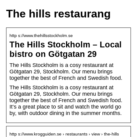
The hills restaurang
http s://www.thehillsstockholm.se
The Hills Stockholm – Local
bistro on Götgatan 29
The Hills Stockholm is a cosy restaurant at
Götgatan 29, Stockholm. Our menu brings
together the best of French and Swedish food.
The Hills Stockholm is a cosy restaurant at
Götgatan 29, Stockholm. Our menu brings
together the best of French and Swedish food.
It’s a great place to sit and watch the world go
by, with outdoor dining in the summer months.
http s://www.krogguiden.se › restaurants › view › the-hills