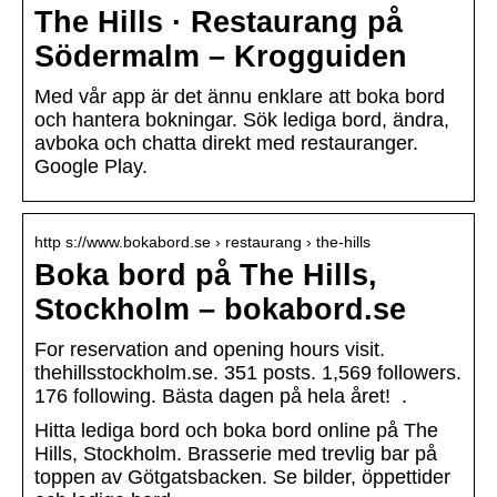
The Hills · Restaurang på
Södermalm – Krogguiden
Med vår app är det ännu enklare att boka bord
och hantera bokningar. Sök lediga bord, ändra,
avboka och chatta direkt med restauranger.
Google Play.
http s://www.bokabord.se › restaurang › the-hills
Boka bord på The Hills,
Stockholm – bokabord.se
For reservation and opening hours visit.
thehillsstockholm.se. 351 posts. 1,569 followers.
176 following. Bästa dagen på hela året! ‍ .
Hitta lediga bord och boka bord online på The
Hills, Stockholm. Brasserie med trevlig bar på
toppen av Götgatsbacken. Se bilder, öppettider