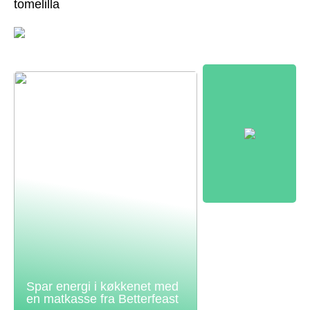
tomelilla
Spar energi i køkkenet med
en matkasse fra Betterfeast