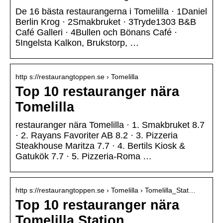
De 16 bästa restaurangerna i Tomelilla · 1Daniel
Berlin Krog · 2Smakbruket · 3Tryde1303 B&B
Café Galleri · 4Bullen och Bönans Café ·
5Ingelsta Kalkon, Brukstorp, …
http s://restaurangtoppen.se › Tomelilla
Top 10 restauranger nära
Tomelilla
restauranger nära Tomelilla · 1. Smakbruket 8.7
· 2. Rayans Favoriter AB 8.2 · 3. Pizzeria
Steakhouse Maritza 7.7 · 4. Bertils Kiosk &
Gatukök 7.7 · 5. Pizzeria-Roma …
http s://restaurangtoppen.se › Tomelilla › Tomelilla_Stat…
Top 10 restauranger nära
Tomelilla Station