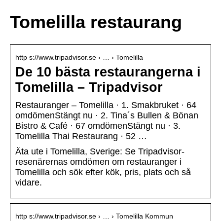
Tomelilla restaurang
http s://www.tripadvisor.se › … › Tomelilla
De 10 bästa restaurangerna i
Tomelilla – Tripadvisor
Restauranger – Tomelilla · 1. Smakbruket · 64
omdömenStängt nu · 2. Tina´s Bullen & Bönan
Bistro & Café · 67 omdömenStängt nu · 3.
Tomelilla Thai Restaurang · 52 …
Äta ute i Tomelilla, Sverige: Se Tripadvisor-
resenärernas omdömen om restauranger i
Tomelilla och sök efter kök, pris, plats och så
vidare.
http s://www.tripadvisor.se › … › Tomelilla Kommun