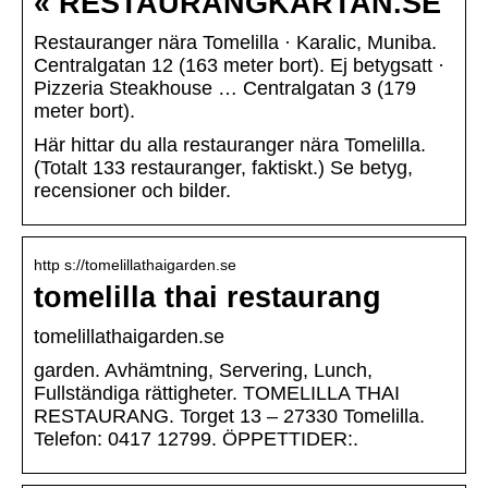
« RESTAURANGKARTAN.SE
Restauranger nära Tomelilla · Karalic, Muniba.
Centralgatan 12 (163 meter bort). Ej betygsatt ·
Pizzeria Steakhouse … Centralgatan 3 (179
meter bort).
Här hittar du alla restauranger nära Tomelilla.
(Totalt 133 restauranger, faktiskt.) Se betyg,
recensioner och bilder.
http s://tomelillathaigarden.se
tomelilla thai restaurang
tomelillathaigarden.se
garden. Avhämtning, Servering, Lunch,
Fullständiga rättigheter. TOMELILLA THAI
RESTAURANG. Torget 13 – 27330 Tomelilla.
Telefon: 0417 12799. ÖPPETTIDER:.