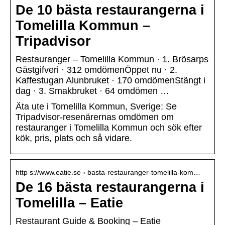
De 10 bästa restaurangerna i
Tomelilla Kommun –
Tripadvisor
Restauranger – Tomelilla Kommun · 1. Brösarps
Gästgifveri · 312 omdömenÖppet nu · 2.
Kaffestugan Alunbruket · 170 omdömenStängt i
dag · 3. Smakbruket · 64 omdömen …
Äta ute i Tomelilla Kommun, Sverige: Se
Tripadvisor-resenärernas omdömen om
restauranger i Tomelilla Kommun och sök efter
kök, pris, plats och så vidare.
http s://www.eatie.se › basta-restauranger-tomelilla-kom…
De 16 bästa restaurangerna i
Tomelilla – Eatie
Restaurant Guide & Booking – Eatie