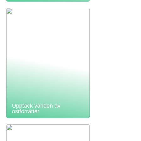
Upptäck världen av
ostförrätter