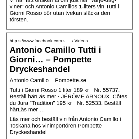
Vi har fått önskemål om just fler ”varje-dag-
viner” och Antonio Camillos 1-liters vin Tutti i
Giorni Rosso bör utan tvekan släcka den
törsten.
http s://www.facebook.com › … › Videos
Antonio Camillo Tutti i
Giorni… – Pompette
Dryckeshandel
Antonio Camillo – Pompette.se
Tutti i Giorni Rosso 1 liter 189 kr · Nr. 55737.
Beställ härLäs mer · JÉRÔME ARNOUX. Côtes
du Jura ”Tradition” 195 kr · Nr. 52533. Beställ
härLäs mer …
Läs mer och beställ vin från Antonio Camillo i
Toskana hos vinimportören Pompette
Dryckeshandel