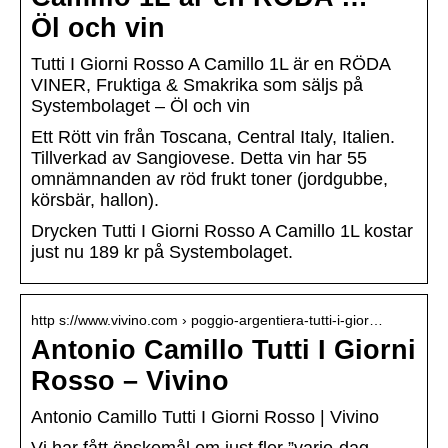
Öl och vin
Tutti I Giorni Rosso A Camillo 1L är en RÖDA
VINER, Fruktiga & Smakrika som säljs på
Systembolaget – Öl och vin
Ett Rött vin från Toscana, Central Italy, Italien.
Tillverkad av Sangiovese. Detta vin har 55
omnämnanden av röd frukt toner (jordgubbe,
körsbär, hallon).
Drycken Tutti I Giorni Rosso A Camillo 1L kostar
just nu 189 kr på Systembolaget.
http s://www.vivino.com › poggio-argentiera-tutti-i-gior…
Antonio Camillo Tutti I Giorni
Rosso – Vivino
Antonio Camillo Tutti I Giorni Rosso | Vivino