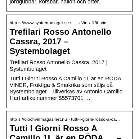
jordgubbar, körsbär, hallon och örter.
http s://www.systembolaget.se › … › Vin › Rött vin
Trefilari Rosso Antonello
Cassra, 2017 –
Systembolaget
Trefilari Rosso Antonello Cassra, 2017 |
Systembolaget
Tutti I Giorni Rosso A Camillo 1L är en RÖDA
VINER, Fruktiga & Smakrika som säljs på
Systembolaget · Tillverkas av Antonio Camillo ·
Hart artikelnummer $5573701 …
http s://olochvinmagasinet.nu › tutti-i-giorni-rosso-a-ca…
Tutti I Giorni Rosso A
Camillo 1L är en RÖDA … –