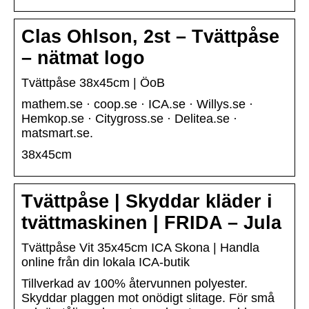
Clas Ohlson, 2st – Tvättpåse
– nätmat logo
Tvättpåse 38x45cm | ÖoB
mathem.se · coop.se · ICA.se · Willys.se ·
Hemkop.se · Citygross.se · Delitea.se ·
matsmart.se.
38x45cm
Tvättpåse | Skyddar kläder i
tvättmaskinen | FRIDA – Jula
Tvättpåse Vit 35x45cm ICA Skona | Handla
online från din lokala ICA-butik
Tillverkad av 100% återvunnen polyester.
Skyddar plaggen mot onödigt slitage. För små