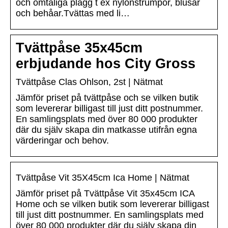
och ömtåliga plagg t ex nylonstrumpor, blusar
och behåar.Tvättas med li…
Tvättpåse 35x45cm
erbjudande hos City Gross
Tvättpåse Clas Ohlson, 2st | Nätmat
Jämför priset på tvättpåse och se vilken butik
som levererar billigast till just ditt postnummer.
En samlingsplats med över 80 000 produkter
där du själv skapa din matkasse utifrån egna
värderingar och behov.
Tvättpåse Vit 35X45cm Ica Home | Nätmat
Jämför priset på Tvättpåse Vit 35x45cm ICA
Home och se vilken butik som levererar billigast
till just ditt postnummer. En samlingsplats med
över 80 000 produkter där du själv skapa din