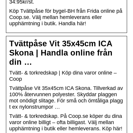
34:95kr/st.
Köp Tvättpåse för bygel-BH från Frida online på
Coop.se. Välj mellan hemleverans eller
upphämtning i butik. Handla här!
Tvättpåse Vit 35x45cm ICA
Skona | Handla online från
din …
Tvätt- & torkredskap | Köp dina varor online –
Coop
Tvättpåse Vit 35x45cm ICA Skona. Tillverkad av
100% återvunnen polyester. Skyddar plaggen
mot onödigt slitage. För små och ömtåliga plagg
t ex nylonstrumpor …
Tvätt- & torkredskap. På Coop.se köper du dina
varor online billigt – ofta billigast. Välj mellan
upphämtning i butik eller hemleverans. Köp här!