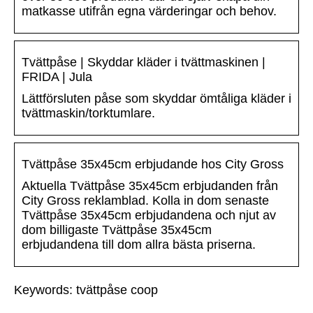
matkasse utifrån egna värderingar och behov.
Tvättpåse | Skyddar kläder i tvättmaskinen |
FRIDA | Jula
Lättförsluten påse som skyddar ömtåliga kläder i
tvättmaskin/torktumlare.
Tvättpåse 35x45cm erbjudande hos City Gross
Aktuella Tvättpåse 35x45cm erbjudanden från
City Gross reklamblad. Kolla in dom senaste
Tvättpåse 35x45cm erbjudandena och njut av
dom billigaste Tvättpåse 35x45cm
erbjudandena till dom allra bästa priserna.
Keywords: tvättpåse coop