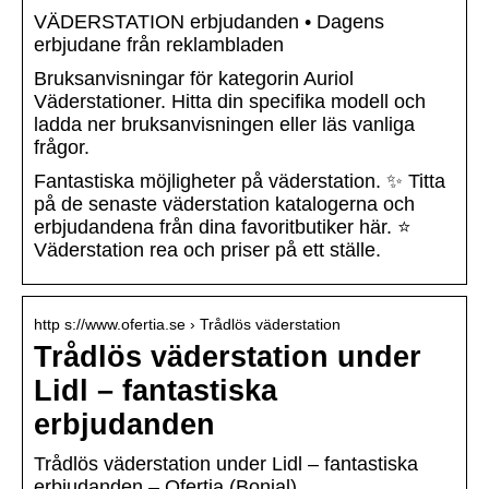
VÄDERSTATION erbjudanden • Dagens
erbjudane från reklambladen
Bruksanvisningar för kategorin Auriol
Väderstationer. Hitta din specifika modell och
ladda ner bruksanvisningen eller läs vanliga
frågor.
Fantastiska möjligheter på väderstation. ✨ Titta
på de senaste väderstation katalogerna och
erbjudandena från dina favoritbutiker här. ⭐
Väderstation rea och priser på ett ställe.
http s://www.ofertia.se › Trådlös väderstation
Trådlös väderstation under
Lidl – fantastiska
erbjudanden
Trådlös väderstation under Lidl – fantastiska
erbjudanden – Ofertia (Bonial)