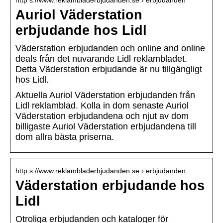
http s://www.reklambladerbjudanden.se › erbjudanden
Auriol Väderstation
erbjudande hos Lidl
Väderstation erbjudanden och online and online
deals från det nuvarande Lidl reklambladet.
Detta Väderstation erbjudande är nu tillgängligt
hos Lidl.
Aktuella Auriol Väderstation erbjudanden från
Lidl reklamblad. Kolla in dom senaste Auriol
Väderstation erbjudandena och njut av dom
billigaste Auriol Väderstation erbjudandena till
dom allra bästa priserna.
http s://www.reklambladerbjudanden.se › erbjudanden
Väderstation erbjudande hos
Lidl
Otroliga erbjudanden och kataloger för