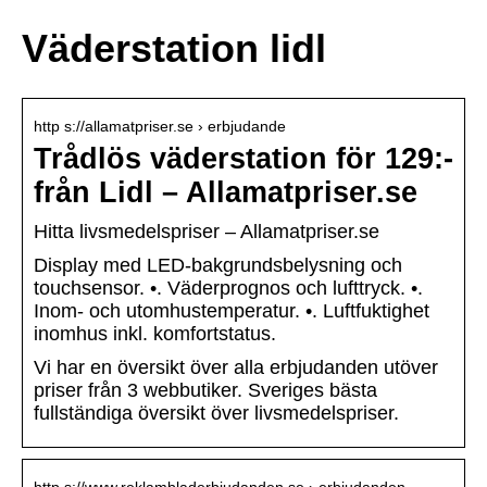
Väderstation lidl
http s://allamatpriser.se › erbjudande
Trådlös väderstation för 129:-
från Lidl – Allamatpriser.se
Hitta livsmedelspriser – Allamatpriser.se
Display med LED-bakgrundsbelysning och
touchsensor. •. Väderprognos och lufttryck. •.
Inom- och utomhustemperatur. •. Luftfuktighet
inomhus inkl. komfortstatus.
Vi har en översikt över alla erbjudanden utöver
priser från 3 webbutiker. Sveriges bästa
fullständiga översikt över livsmedelspriser.