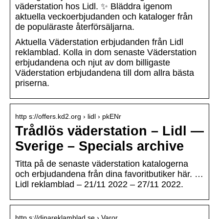
väderstation hos Lidl. ✨ Bläddra igenom
aktuella veckoerbjudanden och kataloger från
de populäraste återförsäljarna.
Aktuella Väderstation erbjudanden från Lidl
reklamblad. Kolla in dom senaste Väderstation
erbjudandena och njut av dom billigaste
Väderstation erbjudandena till dom allra bästa
priserna.
http s://offers.kd2.org › lidl › pkENr
Trådlös väderstation – Lidl —
Sverige – Specials archive
Titta på de senaste väderstation katalogerna
och erbjudandena från dina favoritbutiker här. …
Lidl reklamblad – 21/11 2022 – 27/11 2022.
http s://dinareklamblad.se › Varor