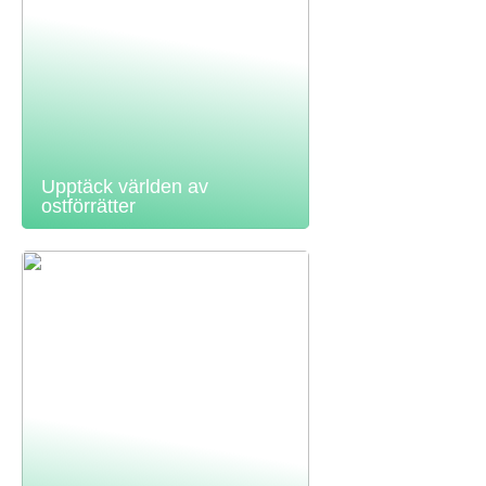
Upptäck världen av
ostförrätter