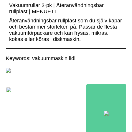
Vakuumrullar 2-pk | Återanvändningsbar
rullplast | MENUETT
Återanvändningsbar rullplast som du själv kapar
och bestämmer storleken på. Passar de flesta
vakuumförpackare och kan frysas, mikras,
kokas eller köras i diskmaskin.
Keywords: vakuummaskin lidl