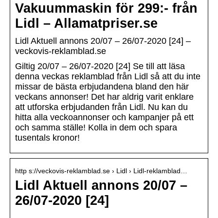
Vakuummaskin för 299:- från
Lidl – Allamatpriser.se
Lidl Aktuell annons 20/07 – 26/07-2020 [24] –
veckovis-reklamblad.se
Giltig 20/07 – 26/07-2020 [24] Se till att läsa
denna veckas reklamblad från Lidl så att du inte
missar de bästa erbjudandena bland den här
veckans annonser! Det har aldrig varit enklare
att utforska erbjudanden från Lidl. Nu kan du
hitta alla veckoannonser och kampanjer på ett
och samma ställe! Kolla in dem och spara
tusentals kronor!
http s://veckovis-reklamblad.se › Lidl › Lidl-reklamblad…
Lidl Aktuell annons 20/07 –
26/07-2020 [24]