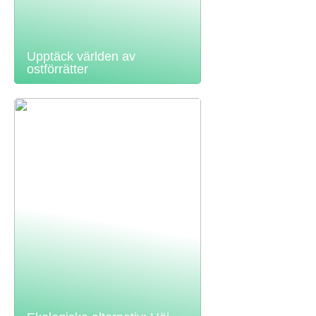
Upptäck världen av
ostförrätter