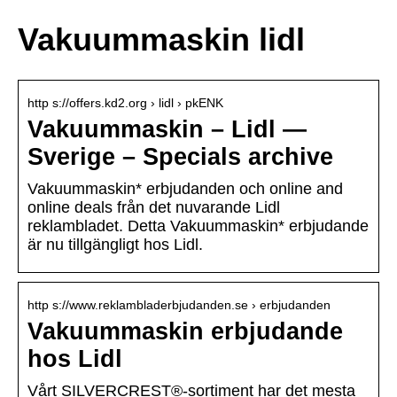
Vakuummaskin lidl
http s://offers.kd2.org › lidl › pkENK
Vakuummaskin – Lidl —
Sverige – Specials archive
Vakuummaskin* erbjudanden och online and
online deals från det nuvarande Lidl
reklambladet. Detta Vakuummaskin* erbjudande
är nu tillgängligt hos Lidl.
http s://www.reklambladerbjudanden.se › erbjudanden
Vakuummaskin erbjudande
hos Lidl
Vårt SILVERCREST®-sortiment har det mesta