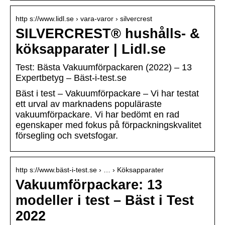
http s://www.lidl.se › vara-varor › silvercrest
SILVERCREST® hushålls- &
köksapparater | Lidl.se
Test: Bästa Vakuumförpackaren (2022) – 13
Expertbetyg – Bäst-i-test.se
Bäst i test – Vakuumförpackare – Vi har testat
ett urval av marknadens populäraste
vakuumförpackare. Vi har bedömt en rad
egenskaper med fokus på förpackningskvalitet
försegling och svetsfogar.
http s://www.bäst-i-test.se › … › Köksapparater
Vakuumförpackare: 13
modeller i test – Bäst i Test
2022