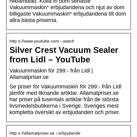
reklamblad. Kolla in dom senaste
Vakuummaskin* erbjudandena och njut av dom
billigaste Vakuummaskin* erbjudandena till dom
allra bästa priserna.
http s://www.youtube.com › watch
Silver Crest Vacuum Sealer
from Lidl – YouTube
Vakuummaskin för 299:- från Lidl |
Allamatpriser.se
Se priser för Vakuummaskin för 299:- från Lidl
jämför med liknande artiklar. Allamatpriser.se
har priser på tusentals artiklar från de största
livsmedelsbutikerna i Sverige. Sveriges mest
kompletta översikt av erbjudanden och priser.
http s://allamatpriser.se › erbjudande