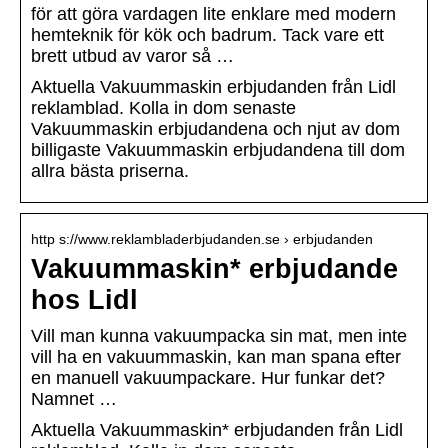
för att göra vardagen lite enklare med modern
hemteknik för kök och badrum. Tack vare ett
brett utbud av varor så …
Aktuella Vakuummaskin erbjudanden från Lidl
reklamblad. Kolla in dom senaste
Vakuummaskin erbjudandena och njut av dom
billigaste Vakuummaskin erbjudandena till dom
allra bästa priserna.
http s://www.reklambladerbjudanden.se › erbjudanden
Vakuummaskin* erbjudande
hos Lidl
Vill man kunna vakuumpacka sin mat, men inte
vill ha en vakuummaskin, kan man spana efter
en manuell vakuumpackare. Hur funkar det?
Namnet …
Aktuella Vakuummaskin* erbjudanden från Lidl