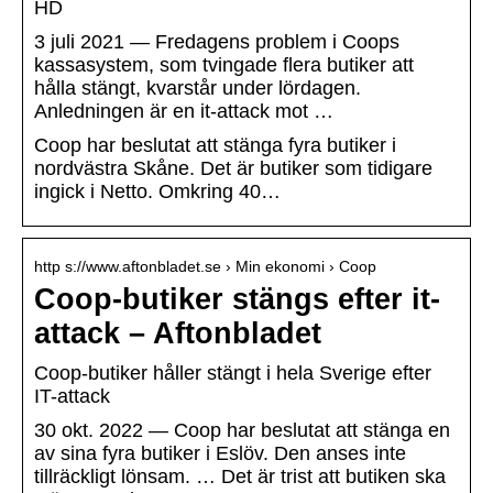
HD
3 juli 2021 — Fredagens problem i Coops
kassasystem, som tvingade flera butiker att
hålla stängt, kvarstår under lördagen.
Anledningen är en it-attack mot …
Coop har beslutat att stänga fyra butiker i
nordvästra Skåne. Det är butiker som tidigare
ingick i Netto. Omkring 40…
http s://www.aftonbladet.se › Min ekonomi › Coop
Coop-butiker stängs efter it-
attack – Aftonbladet
Coop-butiker håller stängt i hela Sverige efter
IT-attack
30 okt. 2022 — Coop har beslutat att stänga en
av sina fyra butiker i Eslöv. Den anses inte
tillräckligt lönsam. … Det är trist att butiken ska