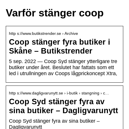
Varför stänger coop
http s://www.butikstrender.se › Archive
Coop stänger fyra butiker i
Skåne – Butikstrender
5 sep. 2022 — Coop Syd stänger ytterligare tre
butiker under året. Beslutet har fattats som ett
led i utrullningen av Coops lågprickoncept Xtra,
http s://www.dagligvarunytt.se › i-butik › stangning › c…
Coop Syd stänger fyra av
sina butiker – Dagligvarunytt
Coop Syd stänger fyra av sina butiker –
Dagligvarunytt