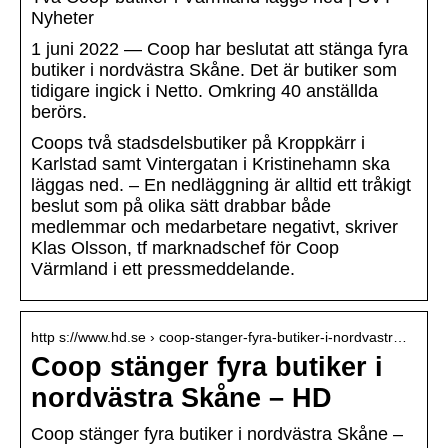
Nyheter
1 juni 2022 — Coop har beslutat att stänga fyra
butiker i nordvästra Skåne. Det är butiker som
tidigare ingick i Netto. Omkring 40 anställda
berörs.
Coops två stadsdelsbutiker på Kroppkärr i
Karlstad samt Vintergatan i Kristinehamn ska
läggas ned. – En nedläggning är alltid ett tråkigt
beslut som på olika sätt drabbar både
medlemmar och medarbetare negativt, skriver
Klas Olsson, tf marknadschef för Coop
Värmland i ett pressmeddelande.
http s://www.hd.se › coop-stanger-fyra-butiker-i-nordvastr…
Coop stänger fyra butiker i
nordvästra Skåne – HD
Coop stänger fyra butiker i nordvästra Skåne –