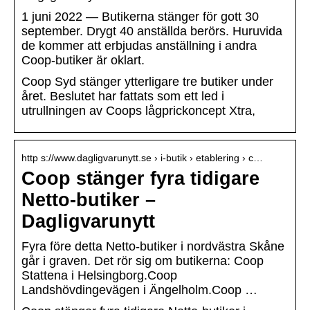
1 juni 2022 — Butikerna stänger för gott 30
september. Drygt 40 anställda berörs. Huruvida
de kommer att erbjudas anställning i andra
Coop-butiker är oklart.
Coop Syd stänger ytterligare tre butiker under
året. Beslutet har fattats som ett led i
utrullningen av Coops lågprickoncept Xtra,
http s://www.dagligvarunytt.se › i-butik › etablering › c…
Coop stänger fyra tidigare
Netto-butiker –
Dagligvarunytt
Fyra före detta Netto-butiker i nordvästra Skåne
går i graven. Det rör sig om butikerna: Coop
Stattena i Helsingborg.Coop
Landshövdingevägen i Ängelholm.Coop …