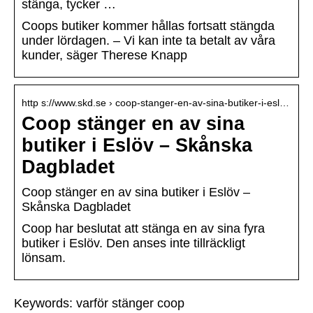
stänga, tycker …
Coops butiker kommer hållas fortsatt stängda
under lördagen. – Vi kan inte ta betalt av våra
kunder, säger Therese Knapp
http s://www.skd.se › coop-stanger-en-av-sina-butiker-i-esl…
Coop stänger en av sina
butiker i Eslöv – Skånska
Dagbladet
Coop stänger en av sina butiker i Eslöv –
Skånska Dagbladet
Coop har beslutat att stänga en av sina fyra
butiker i Eslöv. Den anses inte tillräckligt
lönsam.
Keywords: varför stänger coop