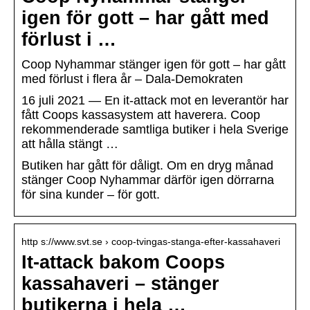
igen för gott – har gått med
förlust i …
Coop Nyhammar stänger igen för gott – har gått
med förlust i flera år – Dala-Demokraten
16 juli 2021 — En it-attack mot en leverantör har
fått Coops kassasystem att haverera. Coop
rekommenderade samtliga butiker i hela Sverige
att hålla stängt …
Butiken har gått för dåligt. Om en dryg månad
stänger Coop Nyhammar därför igen dörrarna
för sina kunder – för gott.
http s://www.svt.se › coop-tvingas-stanga-efter-kassahaveri
It-attack bakom Coops
kassahaveri – stänger
butikerna i hela …