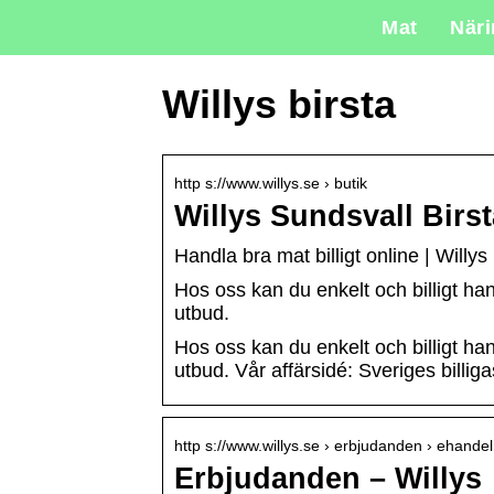
Mat
När
Willys birsta
http s://www.willys.se › butik
Willys Sundsvall Birst
Handla bra mat billigt online | Willys
Hos oss kan du enkelt och billigt hand
utbud.
Hos oss kan du enkelt och billigt hand
utbud. Vår affärsidé: Sveriges billig
http s://www.willys.se › erbjudanden › ehandel
Erbjudanden – Willys