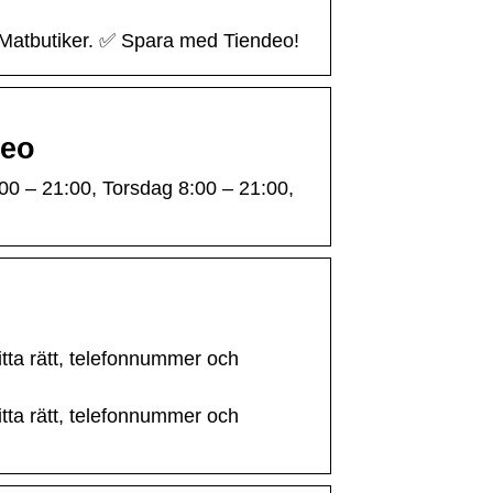
r Matbutiker. ✅ Spara med Tiendeo!
deo
00 – 21:00, Torsdag 8:00 – 21:00,
hitta rätt, telefonnummer och
hitta rätt, telefonnummer och