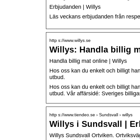
Erbjudanden | Willys
Läs veckans erbjudanden från respek
http s://www.willys.se
Willys: Handla billig 
Handla billig mat online | Willys
Hos oss kan du enkelt och billigt hand
utbud.
Hos oss kan du enkelt och billigt hand
utbud. Vår affärsidé: Sveriges billig
http s://www.tiendeo.se › Sundsvall › willys
Willys i Sundsvall |
Willys Sundsvall Ortviken. Ortviksv