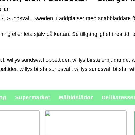
ilar
7, Sundsvall, Sweden. Laddplatser med snabbladdare för 
ng eller leta själv på kartan. Se tillgänglighet i realtid,
ll, willys sundsvall öppettider, willys birsta erbjudande, w
ettider, willys birsta sundsvall, willys sundsvall birsta, 
ing
Supermarket
Måltidslådor
Delikatesse