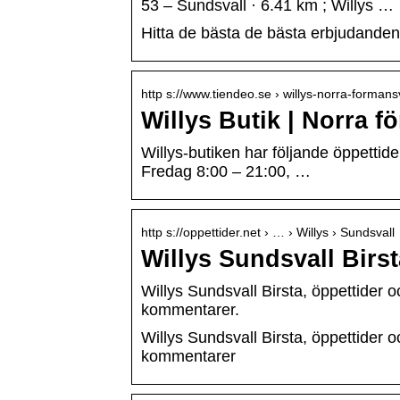
53 – Sundsvall · 6.41 km ; Willys …
Hitta de bästa de bästa erbjudanden
http s://www.tiendeo.se › willys-norra-forman
Willys Butik | Norra 
Willys-butiken har följande öppetti
Fredag 8:00 – 21:00, …
http s://oppettider.net › … › Willys › Sundsvall
Willys Sundsvall Birst
Willys Sundsvall Birsta, öppettider o
kommentarer.
Willys Sundsvall Birsta, öppettider o
kommentarer