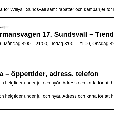
a för Willys i Sundsvall samt rabatter och kampanjer fö
svagen
förmansvägen 17, Sundsvall – Tien
der: Måndag 8:00 – 21:00, Tisdag 8:00 – 21:00, Onsdag 8:
a – öppettider, adress, telefon
ch helgtider under jul och nyår. Adress och karta för att 
ch helgtider under jul och nyår. Adress och karta för att 