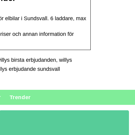
elbilar i Sundsvall. 6 laddare, max
 priser och annan information för
illys birsta erbjudanden, willys
willys erbjudande sundsvall
r
Trender