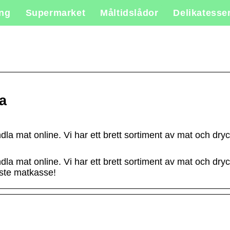
ing
Supermarket
Måltidslådor
Delikatesse
a
la mat online. Vi har ett brett sortiment av mat och dryck
la mat online. Vi har ett brett sortiment av mat och dryck
aste matkasse!