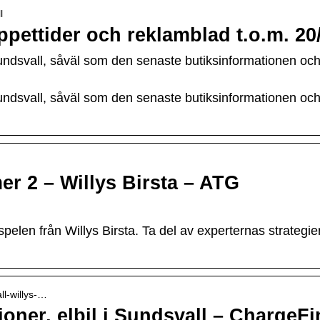
l
pettider och reklamblad t.o.m. 20
 Sundsvall, såväl som den senaste butiksinformationen och 
 Sundsvall, såväl som den senaste butiksinformationen och 
 2 – Willys Birsta – ATG
pelen från Willys Birsta. Ta del av experternas strategie
ll-willys-…
ioner, elbil i Sundsvall – ChargeF