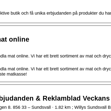
tive butik och få unika erbjudanden på produkter du han
mat online
la mat online. Vi har ett brett sortiment av mat och dryck
la mat online. Vi har ett brett sortiment av mat och dryck
aste matkasse!
 Erbjudanden & Reklamblad Veckans
ägen 8. 856 33 – Sundsvall · 1.82 km ; Willys Sundsvall 