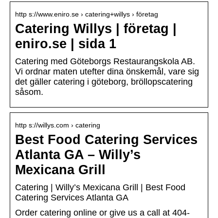
http s://www.eniro.se › catering+willys › företag
Catering Willys | företag |
eniro.se | sida 1
Catering med Göteborgs Restaurangskola AB.
Vi ordnar maten utefter dina önskemål, vare sig
det gäller catering i göteborg, bröllopscatering
såsom.
http s://willys.com › catering
Best Food Catering Services
Atlanta GA – Willy’s
Mexicana Grill
Catering | Willy’s Mexicana Grill | Best Food
Catering Services Atlanta GA
Order catering online or give us a call at 404-