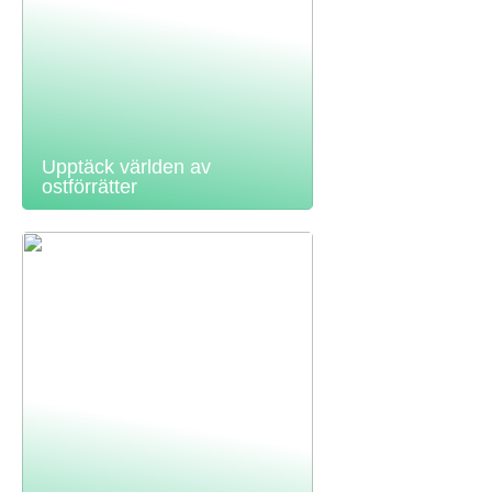
Upptäck världen av
ostförrätter