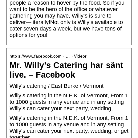
people a reason to hover by the food. So if you
want to be the hero of the office or whatever
gathering you may have, Willy’s is sure to
deliver—literally!Not only is Willy’s available to
cater seven days a week, but we have tons of
options for you!
http s://www.facebook.com › … › Videor
Mr. Willy’s Catering har sänt
live. – Facebook
Willy’s catering / East Burke / Vermont
Willy’s catering in the N.E.K. of Vermont, From 1
to 1000 guests in any venue and in any setting
Willy’s can cater your next party, wedding, …
Willy’s catering in the N.E.K. of Vermont, From 1
to 1000 guests in any venue and in any setting
Willy’s can cater your next party, wedding, or get
together