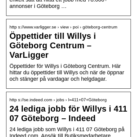
annonser i Göteborg …
http s://www.varligger.se › view › poi › göteborg-centrum
Öppettider till Willys i
Göteborg Centrum –
VarLigger
Öppettider för Willys i Göteborg Centrum. Här
hittar du öppettider till Willys och när de öppnar
och stänger på vardagar och helgdagar.
http s://se.indeed.com › jobs › l=411+07+Göteborg
24 lediga jobb för Willys i 411
07 Göteborg – Indeed
24 lediga jobb som Willys i 411 07 Göteborg på
Indeed.com. Ansök till Butiksmedarbetare,