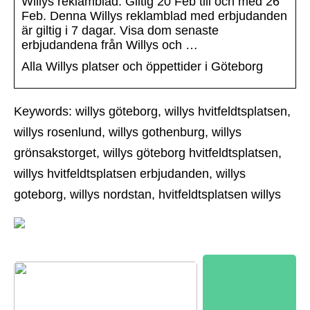
Willys reklamblad. Giltig 20 Feb till och med 26
Feb. Denna Willys reklamblad med erbjudanden
är giltig i 7 dagar. Visa dom senaste
erbjudandena från Willys och …
Alla Willys platser och öppettider i Göteborg
Keywords: willys göteborg, willys hvitfeldtsplatsen,
willys rosenlund, willys gothenburg, willys
grönsakstorget, willys göteborg hvitfeldtsplatsen,
willys hvitfeldtsplatsen erbjudanden, willys
goteborg, willys nordstan, hvitfeldtsplatsen willys