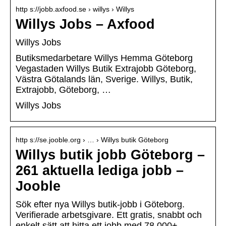
http s://jobb.axfood.se › willys › Willys
Willys Jobs – Axfood
Willys Jobs
Butiksmedarbetare Willys Hemma Göteborg
Vegastaden Willys Butik Extrajobb Göteborg,
Västra Götalands län, Sverige. Willys, Butik,
Extrajobb, Göteborg, …
Willys Jobs
http s://se.jooble.org › … › Willys butik Göteborg
Willys butik jobb Göteborg –
261 aktuella lediga jobb –
Jooble
Sök efter nya Willys butik-jobb i Göteborg.
Verifierade arbetsgivare. Ett gratis, snabbt och
enkelt sätt att hitta ett jobb med 78.000+