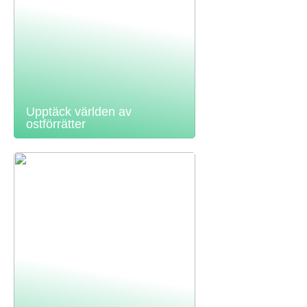
Upptäck världen av
ostförrätter