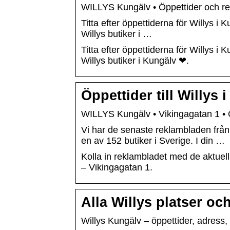
WILLYS Kungälv • Öppettider och re
Titta efter öppettiderna för Willys i
Willys butiker i …
Titta efter öppettiderna för Willys i
Willys butiker i Kungälv ❤.
Öppettider till Willy
WILLYS Kungälv • Vikingagatan 1 • Ö
Vi har de senaste reklambladen från
en av 152 butiker i Sverige. I din …
Kolla in reklambladet med de aktuel
– Vikingagatan 1.
Alla Willys platser oc
Willys Kungälv – öppettider, adress, 