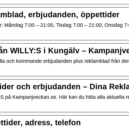
amblad, erbjudanden, öppettider
der: Måndag 7:00 – 21:00, Tisdag 7:00 – 21:00, Onsdag 7:
rån WILLY:S i Kungälv – Kampanjv
ella och kommande erbjudanden plus reklamblad från den
tider och erbjudanden – Dina Rek
 på Kampanjveckan.se. Här kan du hitta alla aktuella re
tider, adress, telefon