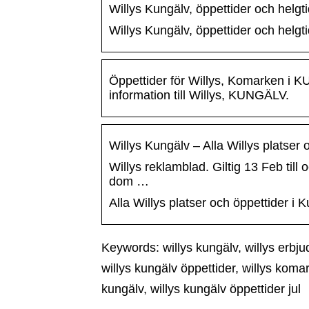
Willys Kungälv, öppettider och helgt
Willys Kungälv, öppettider och helgt
Öppettider för Willys, Komarken i K
information till Willys, KUNGÄLV.
Willys Kungälv – Alla Willys platser 
Willys reklamblad. Giltig 13 Feb til
dom …
Alla Willys platser och öppettider i 
Keywords: willys kungälv, willys erbj
willys kungälv öppettider, willys komar
kungälv, willys kungälv öppettider jul