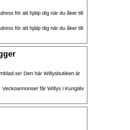
ess för att hjälp dig när du åker till
ess för att hjälp dig när du åker till
igger
amblad.se! Den här Willysbutiken är
⭐ Veckoannonser får Willys i Kungälv