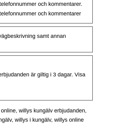
ätt, telefonnummer och kommentarer.
ätt, telefonnummer och kommentarer
, vägbeskrivning samt annan
bjudanden är giltig i 3 dagar. Visa
 online, willys kungälv erbjudanden,
älv, willys i kungälv, willys online