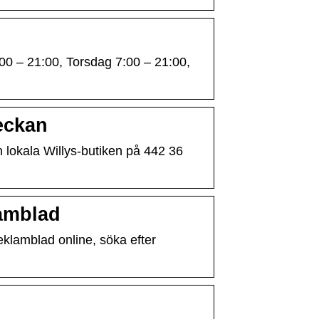
00 – 21:00, Torsdag 7:00 – 21:00,
eckan
 lokala Willys-butiken på 442 36
lamblad
klamblad online, söka efter