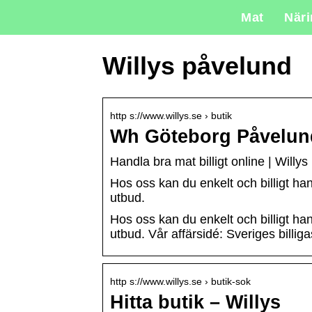
Mat
När
Willys påvelund
http s://www.willys.se › butik
Wh Göteborg Påvelund
Handla bra mat billigt online | Willys
Hos oss kan du enkelt och billigt hand
utbud.
Hos oss kan du enkelt och billigt hand
utbud. Vår affärsidé: Sveriges billig
http s://www.willys.se › butik-sok
Hitta butik – Willys