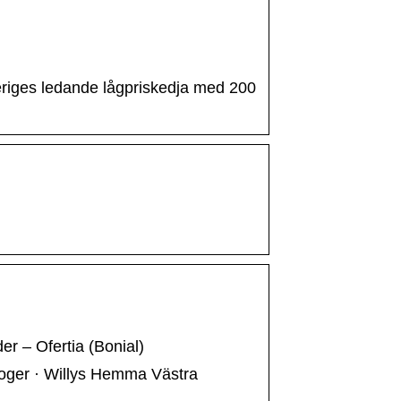
veriges ledande lågpriskedja med 200
r – Ofertia (Bonial)
loger · Willys Hemma Västra