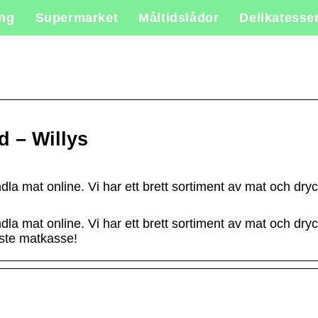
ing
Supermarket
Måltidslådor
Delikatesse
 – Willys
la mat online. Vi har ett brett sortiment av mat och dryck
la mat online. Vi har ett brett sortiment av mat och dryck
aste matkasse!