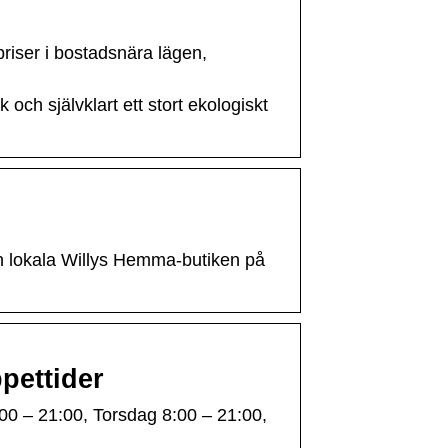
priser i bostadsnära lägen,
 och självklart ett stort ekologiskt
n lokala Willys Hemma-butiken på
pettider
00 – 21:00, Torsdag 8:00 – 21:00,