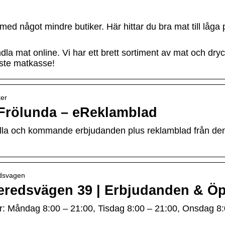
ed något mindre butiker. Här hittar du bra mat till låga 
la mat online. Vi har ett brett sortiment av mat och dryck
aste matkasse!
ker
Frölunda – eReklamblad
uella och kommande erbjudanden plus reklamblad från de
redsvagen
eredsvägen 39 | Erbjudanden & Öp
der: Måndag 8:00 – 21:00, Tisdag 8:00 – 21:00, Onsdag 8: