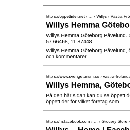
http s://oppettider.net › … › Willys › Västra Fr
Willys Hemma Göteborg
Willys Hemma Göteborg Påvelund. St
57.66468, 11.87448.
Willys Hemma Göteborg Påvelund, öppe
och kommentarer
http s://www.sverigeturism.se › vastra-frolund
Willys Hemma, Götebo
På den här sidan kan du se öppettide
öppettider för vilket företag som …
http s://m.facebook.com › … › Grocery Store ›