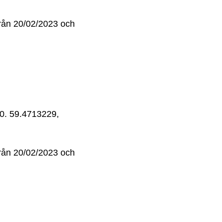
 från 20/02/2023 och
40. 59.4713229,
 från 20/02/2023 och