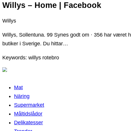
Willys – Home | Facebook
Willys
Willys, Sollentuna. 99 Synes godt om · 356 har været h
butiker i Sverige. Du hittar…
Keywords: willys rotebro
Mat
Näring
Supermarket
Måltidslådor
Delikatesser