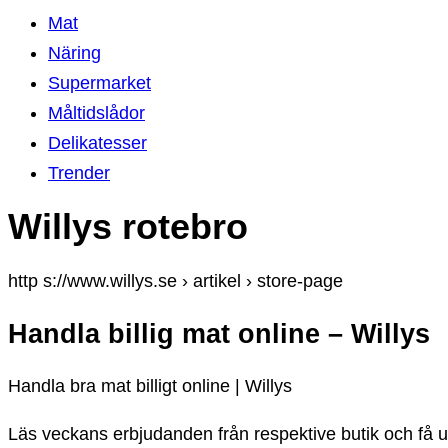
Mat
Näring
Supermarket
Måltidslådor
Delikatesser
Trender
Willys rotebro
http s://www.willys.se › artikel › store-page
Handla billig mat online – Willys
Handla bra mat billigt online | Willys
Läs veckans erbjudanden från respektive butik och få u