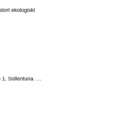
stort ekologiskt
n 1, Sollentuna. …