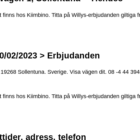
t finns hos Kiimbino. Titta på Willys-erbjudanden giltiga
20/02/2023 > Erbjudanden
19268 Sollentuna. Sverige. Visa vägen dit. 08 -4 44 39
t finns hos Kiimbino. Titta på Willys-erbjudanden giltiga
ider, adress, telefon