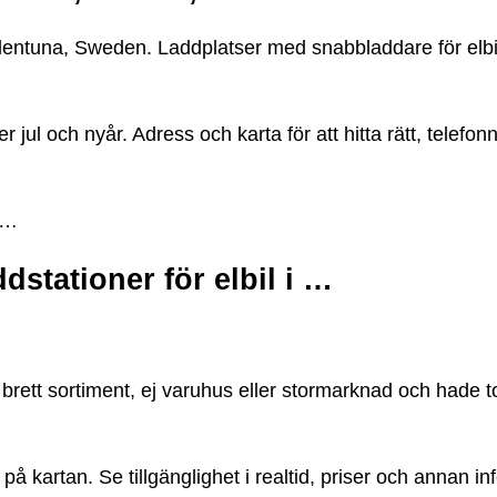
entuna, Sweden. Laddplatser med snabbladdare för elbil
 jul och nyår. Adress och karta för att hitta rätt, telef
s-…
dstationer för elbil i …
ett sortiment, ej varuhus eller stormarknad och hade to
på kartan. Se tillgänglighet i realtid, priser och annan in