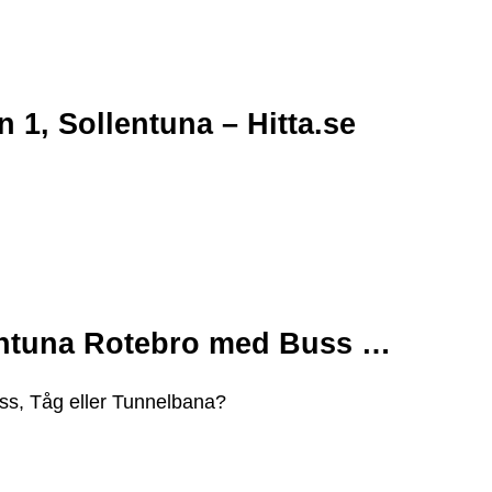
1, Sollentuna – Hitta.se
lentuna Rotebro med Buss …
uss, Tåg eller Tunnelbana?