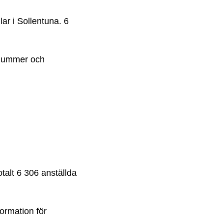
ar i Sollentuna. 6
onnummer och
talt 6 306 anställda
formation för