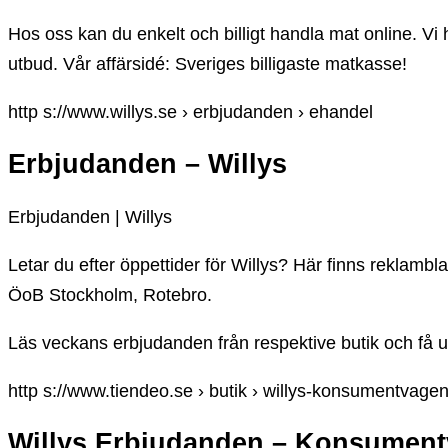
Hos oss kan du enkelt och billigt handla mat online. Vi h
utbud. Vår affärsidé: Sveriges billigaste matkasse!
http s://www.willys.se › erbjudanden › ehandel
Erbjudanden – Willys
Erbjudanden | Willys
Letar du efter öppettider för Willys? Här finns reklam
ÖoB Stockholm, Rotebro.
Läs veckans erbjudanden från respektive butik och få u
http s://www.tiendeo.se › butik › willys-konsumentvage
Willys Erbjudanden – Konsumentv