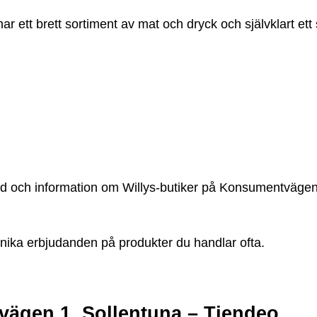
ar ett brett sortiment av mat och dryck och självklart ett 
blad och information om Willys-butiker på Konsumentväge
nika erbjudanden på produkter du handlar ofta.
n
ägen 1, Sollentuna – Tiendeo