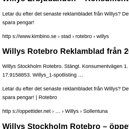
Letar du efter det senaste reklambladet från Willys? De
spara pengar!
http s://www.kimbino.se › stad › rotebro › willys
Willys Rotebro Reklamblad från 
Willys Stockholm Rotebro. Stängt. Konsumentvägen 1. 
17.9158853. Willys_1-spotlisting …
Letar du efter det senaste reklambladet från Willys? De
spara pengar! | Rotebro
http s://oppettider.net › … › Willys › Sollentuna
Willys Stockholm Rotebro – öppett