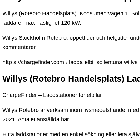
Willys (Rotebro Handelsplats). Konsumentvägen 1, Soll
laddare, max hastighet 120 kW.
Willys Stockholm Rotebro, öppettider och helgtider under
kommentarer
http s://chargefinder.com › ladda-elbil-sollentuna-willy
Willys (Rotebro Handelsplats) Lad
ChargeFinder – Laddstationer för elbilar
Willys Rotebro är verksam inom livsmedelshandel med br
2021. Antalet anställda har …
Hitta laddstationer med en enkel sökning eller leta själv 