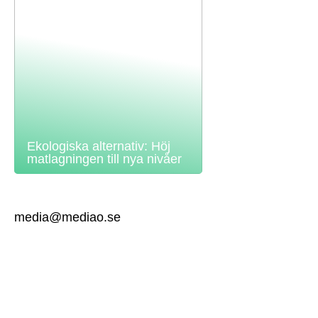
Ekologiska alternativ: Höj
matlagningen till nya nivåer
media@mediao.se