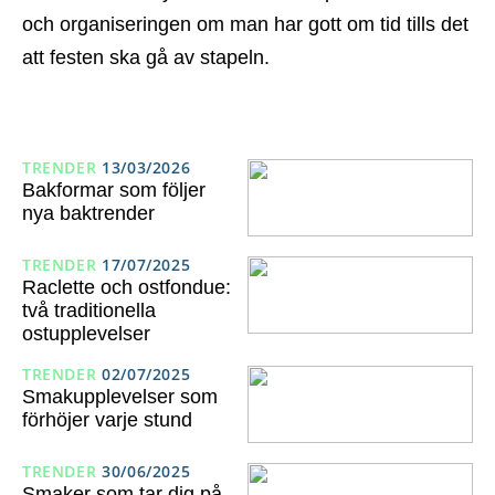
och organiseringen om man har gott om tid tills det
att festen ska gå av stapeln.
TRENDER
13/03/2026
Bakformar som följer
nya baktrender
TRENDER
17/07/2025
Raclette och ostfondue:
två traditionella
ostupplevelser
TRENDER
02/07/2025
Smakupplevelser som
förhöjer varje stund
TRENDER
30/06/2025
Smaker som tar dig på