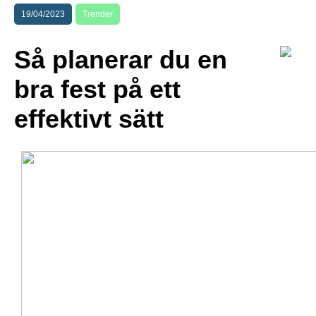
19/04/2023
Trender
Så planerar du en
bra fest på ett
effektivt sätt