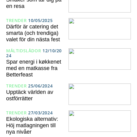
en resa
TRENDER
10/05/2025
Därför är catering det
smarta (och trendiga)
valet för din nästa fest
MÅLTIDSLÅDOR
12/10/20
24
Spar energi i køkkenet
med en matkasse fra
Betterfeast
TRENDER
25/06/2024
Upptäck världen av
ostförrätter
TRENDER
27/03/2024
Ekologiska alternativ:
Höj matlagningen till
nya nivåer