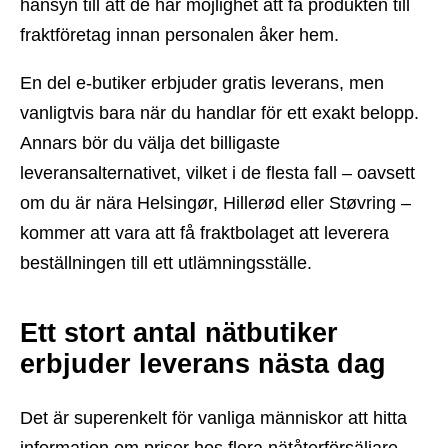
hänsyn till att de har möjlighet att få produkten till
fraktföretag innan personalen åker hem.
En del e-butiker erbjuder gratis leverans, men
vanligtvis bara när du handlar för ett exakt belopp.
Annars bör du välja det billigaste
leveransalternativet, vilket i de flesta fall – oavsett
om du är nära Helsingør, Hillerød eller Støvring –
kommer att vara att få fraktbolaget att leverera
beställningen till ett utlämningsställe.
Ett stort antal nätbutiker
erbjuder leverans nästa dag
Det är superenkelt för vanliga människor att hitta
information om priser hos flera nätåterförsäljare,