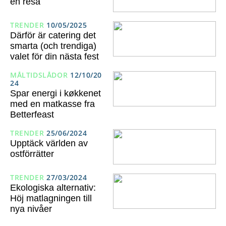
en resa
TRENDER
10/05/2025
Därför är catering det
smarta (och trendiga)
valet för din nästa fest
MÅLTIDSLÅDOR
12/10/20
24
Spar energi i køkkenet
med en matkasse fra
Betterfeast
TRENDER
25/06/2024
Upptäck världen av
ostförrätter
TRENDER
27/03/2024
Ekologiska alternativ:
Höj matlagningen till
nya nivåer