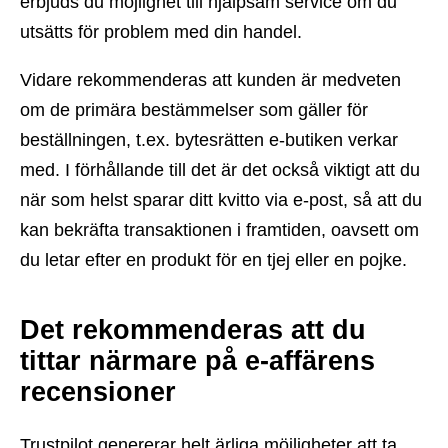
erbjuds du möjlighet till hjälpsam service om du
utsätts för problem med din handel.
Vidare rekommenderas att kunden är medveten
om de primära bestämmelser som gäller för
beställningen, t.ex. bytesrätten e-butiken verkar
med. I förhållande till det är det också viktigt att du
när som helst sparar ditt kvitto via e-post, så att du
kan bekräfta transaktionen i framtiden, oavsett om
du letar efter en produkt för en tjej eller en pojke.
Det rekommenderas att du
tittar närmare på e-affärens
recensioner
Trustpilot genererar helt ärliga möjligheter att ta