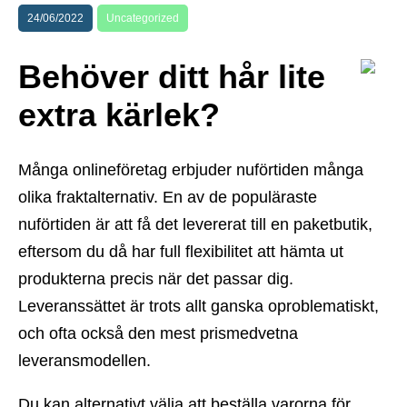
24/06/2022
Uncategorized
Behöver ditt hår lite
extra kärlek?
Många onlineföretag erbjuder nuförtiden många
olika fraktalternativ. En av de populäraste
nuförtiden är att få det levererat till en paketbutik,
eftersom du då har full flexibilitet att hämta ut
produkterna precis när det passar dig.
Leveranssättet är trots allt ganska oproblematiskt,
och ofta också den mest prismedvetna
leveransmodellen.
Du kan alternativt välja att beställa varorna för