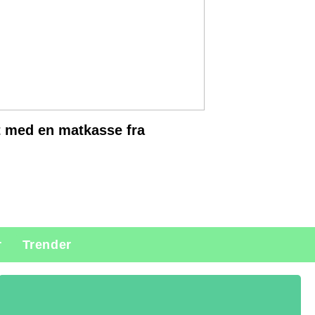
t med en matkasse fra
r
Trender