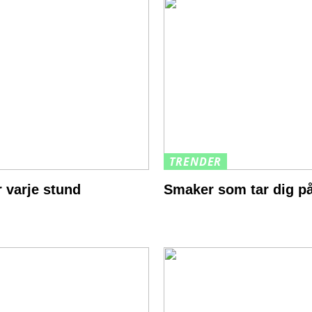
TRENDER
 varje stund
Smaker som tar dig på