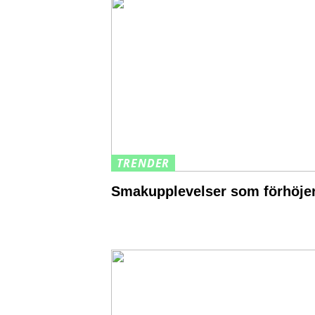
TRENDER
Smakupplevelser som förhöjer