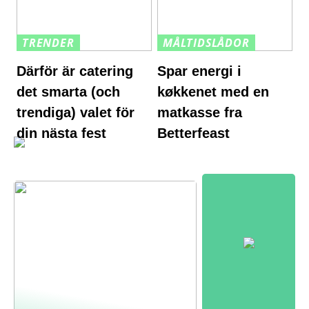
TRENDER
MÅLTIDSLÅDOR
Därför är catering
Spar energi i
det smarta (och
køkkenet med en
trendiga) valet för
matkasse fra
din nästa fest
Betterfeast