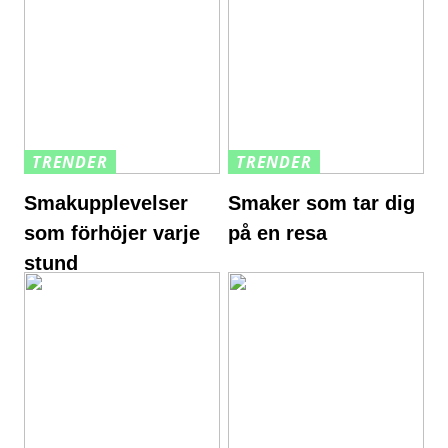
TRENDER
TRENDER
Smakupplevelser
Smaker som tar dig
som förhöjer varje
på en resa
stund