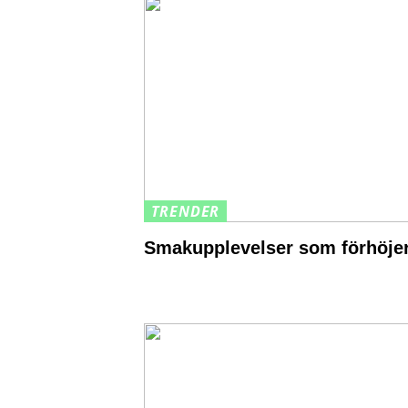
TRENDER
Smakupplevelser som förhöjer