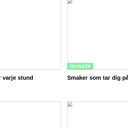
TRENDER
 varje stund
Smaker som tar dig på