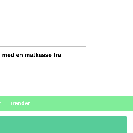
t med en matkasse fra
r
Trender