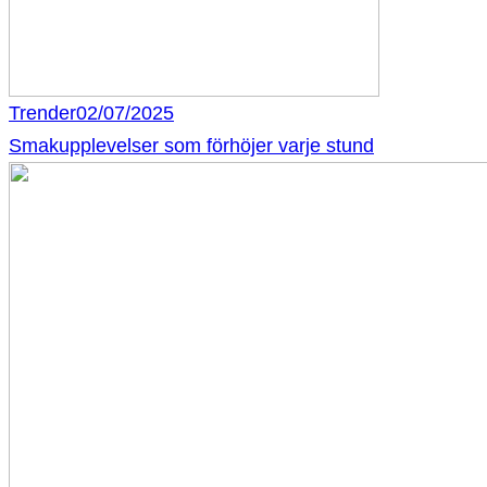
Trender
02/07/2025
Smakupplevelser som förhöjer varje stund