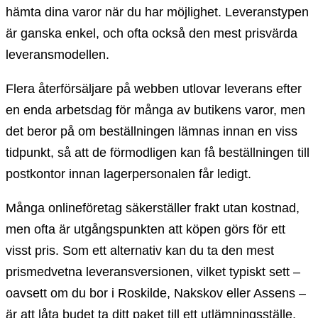
hämta dina varor när du har möjlighet. Leveranstypen
är ganska enkel, och ofta också den mest prisvärda
leveransmodellen.
Flera återförsäljare på webben utlovar leverans efter
en enda arbetsdag för många av butikens varor, men
det beror på om beställningen lämnas innan en viss
tidpunkt, så att de förmodligen kan få beställningen till
postkontor innan lagerpersonalen får ledigt.
Många onlineföretag säkerställer frakt utan kostnad,
men ofta är utgångspunkten att köpen görs för ett
visst pris. Som ett alternativ kan du ta den mest
prismedvetna leveransversionen, vilket typiskt sett –
oavsett om du bor i Roskilde, Nakskov eller Assens –
är att låta budet ta ditt paket till ett utlämningsställe.