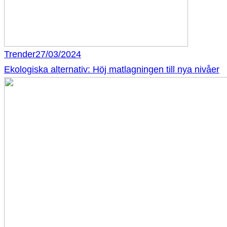
Trender
27/03/2024
Ekologiska alternativ: Höj matlagningen till nya nivåer