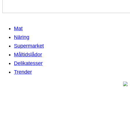
Mat
Näring
Supermarket
Måltidslådor
Delikatesser
Trender