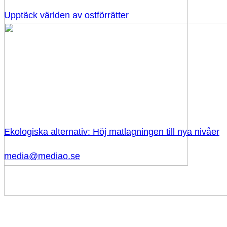
Upptäck världen av ostförrätter
Ekologiska alternativ: Höj matlagningen till nya nivåer
media@mediao.se