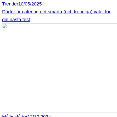
Trender
10/05/2025
Därför är catering det smarta (och trendiga) valet för
din nästa fest
Måltidslådor
12/10/2024