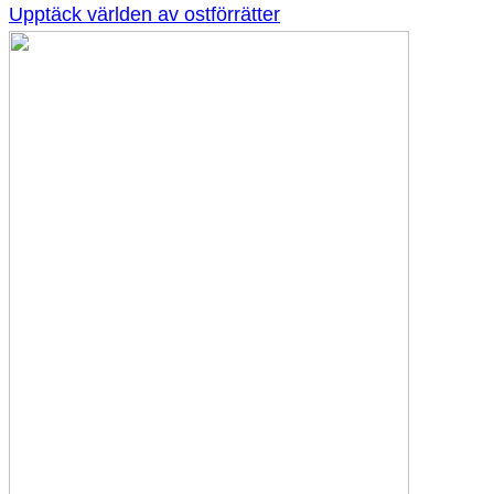
Upptäck världen av ostförrätter