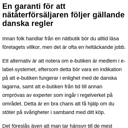
En garanti för att
nätåterförsäljaren följer gällande
danska regler
Innan folk handlar från en nätbutik bör du alltid läsa
företagets villkor, men det är ofta en heltäckande jobb.
Ett alternativ är att notera om e-butiken är medlem i e-
label-systemet, eftersom detta bör vara en indikation
på att e-butiken fungerar i enlighet med de danska
lagarna, samt att e-butiken från tid till annan
omprövas av experter som ingår i regelverket på
området. Detta är en bra chans att få hjälp om du
stöter på svårigheter i samband med ditt köp.
Det föreslås även att man tar hänsyn till de mest